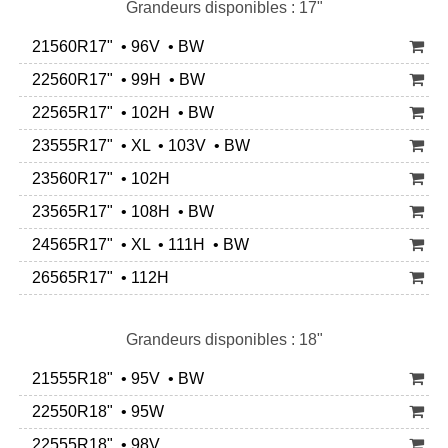
Grandeurs disponibles : 17"
21560R17" • 96V • BW
22560R17" • 99H • BW
22565R17" • 102H • BW
23555R17" • XL • 103V • BW
23560R17" • 102H
23565R17" • 108H • BW
24565R17" • XL • 111H • BW
26565R17" • 112H
Grandeurs disponibles : 18"
21555R18" • 95V • BW
22550R18" • 95W
22555R18" • 98V