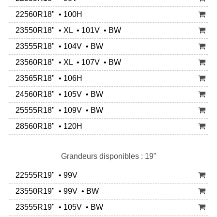
22560R18" • 100H
23550R18" • XL • 101V • BW
23555R18" • 104V • BW
23560R18" • XL • 107V • BW
23565R18" • 106H
24560R18" • 105V • BW
25555R18" • 109V • BW
28560R18" • 120H
Grandeurs disponibles : 19"
22555R19" • 99V
23550R19" • 99V • BW
23555R19" • 105V • BW