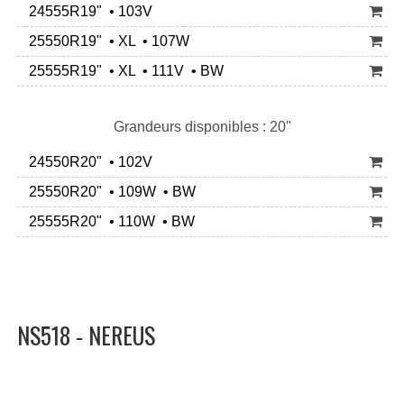
24555R19" • 103V
25550R19" • XL • 107W
25555R19" • XL • 111V • BW
Grandeurs disponibles : 20"
24550R20" • 102V
25550R20" • 109W • BW
25555R20" • 110W • BW
NS518 - NEREUS