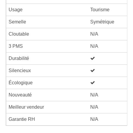
Usage
Tourisme
Semelle
Symétrique
Cloutable
N/A
3 PMS
N/A
Durabilité
Silencieux
Écologique
Nouveauté
N/A
Meilleur vendeur
N/A
Garantie RH
N/A