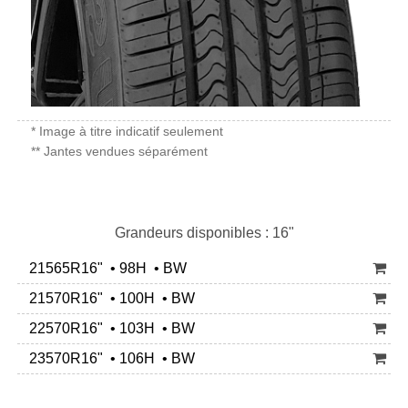
* Image à titre indicatif seulement
** Jantes vendues séparément
Grandeurs disponibles : 16"
21565R16" • 98H • BW
21570R16" • 100H • BW
22570R16" • 103H • BW
23570R16" • 106H • BW