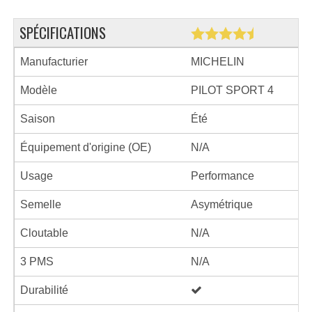
SPÉCIFICATIONS
Manufacturier
MICHELIN
Modèle
PILOT SPORT 4
Saison
Été
Équipement d'origine (OE)
N/A
Usage
Performance
Semelle
Asymétrique
Cloutable
N/A
3 PMS
N/A
Durabilité