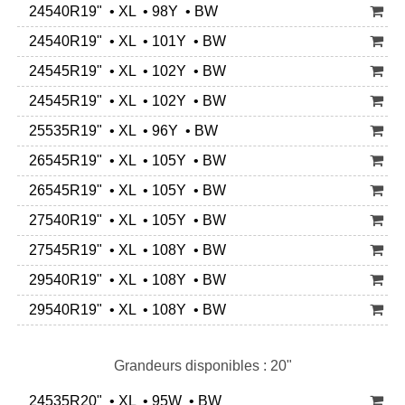
24540R19" • XL • 98Y • BW
24540R19" • XL • 101Y • BW
24545R19" • XL • 102Y • BW
24545R19" • XL • 102Y • BW
25535R19" • XL • 96Y • BW
26545R19" • XL • 105Y • BW
26545R19" • XL • 105Y • BW
27540R19" • XL • 105Y • BW
27545R19" • XL • 108Y • BW
29540R19" • XL • 108Y • BW
29540R19" • XL • 108Y • BW
Grandeurs disponibles : 20"
24535R20" • XL • 95W • BW