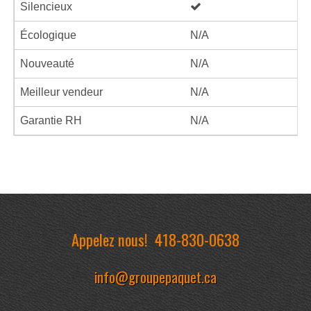
Silencieux
Écologique
N/A
Nouveauté
N/A
Meilleur vendeur
N/A
Garantie RH
N/A
Appelez nous!
418-830-0638
info@groupepaquet.ca