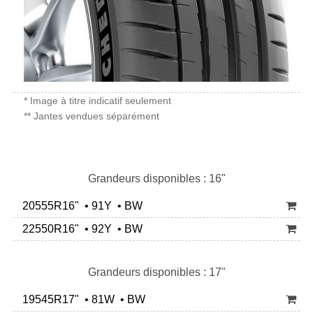
* Image à titre indicatif seulement
** Jantes vendues séparément
Grandeurs disponibles : 16"
20555R16" • 91Y • BW
22550R16" • 92Y • BW
Grandeurs disponibles : 17"
19545R17" • 81W • BW