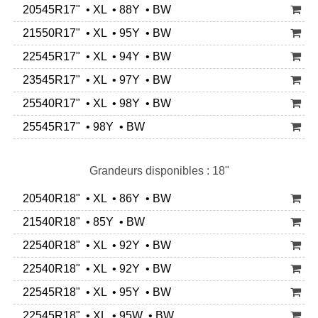
20545R17" • XL • 88Y • BW
21550R17" • XL • 95Y • BW
22545R17" • XL • 94Y • BW
23545R17" • XL • 97Y • BW
25540R17" • XL • 98Y • BW
25545R17" • 98Y • BW
Grandeurs disponibles : 18"
20540R18" • XL • 86Y • BW
21540R18" • 85Y • BW
22540R18" • XL • 92Y • BW
22540R18" • XL • 92Y • BW
22545R18" • XL • 95Y • BW
22545R18" • XL • 95W • BW