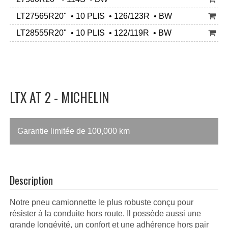
LT27565R20" • 10 PLIS • 126/123R • BW
LT28555R20" • 10 PLIS • 122/119R • BW
LTX AT 2 - MICHELIN
Garantie limitée de 100,000 km
Description
Notre pneu camionnette le plus robuste conçu pour
résister à la conduite hors route. Il possède aussi une
grande longévité, un confort et une adhérence hors pair