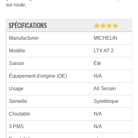
sur route.
SPÉCIFICATIONS
Manufacturier
MICHELIN
Modèle
LTX AT 2
Saison
Été
Équipement d'origine (OE)
N/A
Usage
All Terrain
Semelle
Symétrique
Cloutable
N/A
3 PMS
N/A