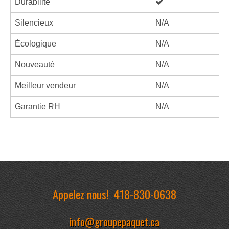
Durabilité
Silencieux
N/A
Écologique
N/A
Nouveauté
N/A
Meilleur vendeur
N/A
Garantie RH
N/A
Appelez nous!
418-830-0638
info@groupepaquet.ca