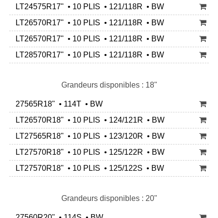
LT24575R17" • 10 PLIS • 121/118R • BW
LT26570R17" • 10 PLIS • 121/118R • BW
LT26570R17" • 10 PLIS • 121/118R • BW
LT28570R17" • 10 PLIS • 121/118R • BW
Grandeurs disponibles : 18"
27565R18" • 114T • BW
LT26570R18" • 10 PLIS • 124/121R • BW
LT27565R18" • 10 PLIS • 123/120R • BW
LT27570R18" • 10 PLIS • 125/122R • BW
LT27570R18" • 10 PLIS • 125/122S • BW
Grandeurs disponibles : 20"
27560R20" • 114S • BW