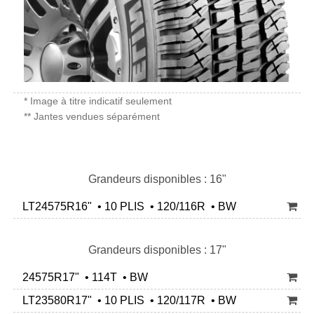
* Image à titre indicatif seulement
** Jantes vendues séparément
Grandeurs disponibles : 16"
LT24575R16" • 10 PLIS • 120/116R • BW
Grandeurs disponibles : 17"
24575R17" • 114T • BW
LT23580R17" • 10 PLIS • 120/117R • BW