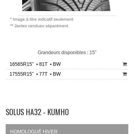
* Image à titre indicatif seulement
** Jantes vendues séparément
Grandeurs disponibles : 15"
16565R15" • 81T • BW
17555R15" • 77T • BW
SOLUS HA32 - KUMHO
HOMOLOGUÉ HIVER