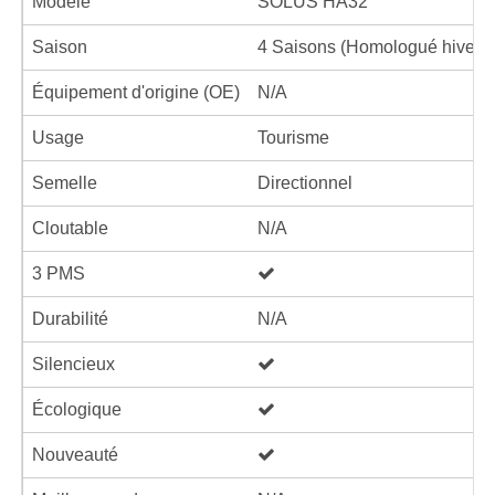
Modèle
SOLUS HA32
Saison
4 Saisons (Homologué hiver)
Équipement d'origine (OE)
N/A
Usage
Tourisme
Semelle
Directionnel
Cloutable
N/A
3 PMS
Durabilité
N/A
Silencieux
Écologique
Nouveauté