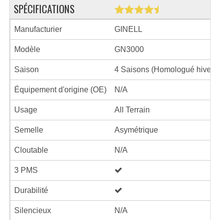
SPÉCIFICATIONS
Manufacturier
GINELL
Modèle
GN3000
Saison
4 Saisons (Homologué hiver)
Équipement d'origine (OE)
N/A
Usage
All Terrain
Semelle
Asymétrique
Cloutable
N/A
3 PMS
Durabilité
Silencieux
N/A