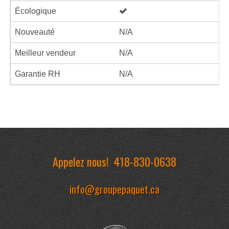
Écologique
Nouveauté
N/A
Meilleur vendeur
N/A
Garantie RH
N/A
Appelez nous!
418-830-0638
info@groupepaquet.ca