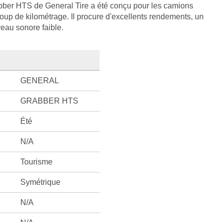
abber HTS de General Tire a été conçu pour les camions
oup de kilométrage. Il procure d'excellents rendements, un
veau sonore faible.
GENERAL
GRABBER HTS
Été
N/A
Tourisme
Symétrique
N/A