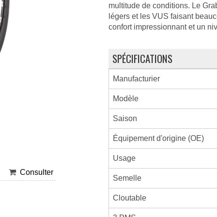
multitude de conditions. Le Gr
légers et les VUS faisant beauc
confort impressionnant et un ni
SPÉCIFICATIONS
Manufacturier
Modèle
Saison
Équipement d'origine (OE)
Usage
Consulter
Semelle
Cloutable