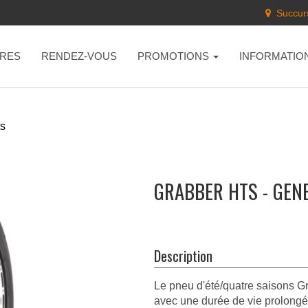
Succurs
RES
RENDEZ-VOUS
PROMOTIONS
INFORMATIO
ts
GRABBER HTS - GEN
Description
Le pneu d'été/quatre saisons G
avec une durée de vie prolongé