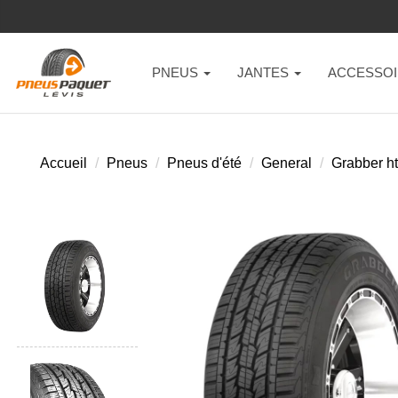
PNEUS
JANTES
ACCESSOI
Accueil
Pneus
Pneus d'été
General
Grabber h