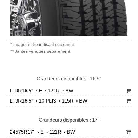
* Image à titre indicatif seulement
** Jantes vendues séparément
Grandeurs disponibles : 16.5"
LT9R16.5" • E • 121R • BW
LT9R16.5" • 10 PLIS • 115R • BW
Grandeurs disponibles : 17"
24575R17" • E • 121R • BW