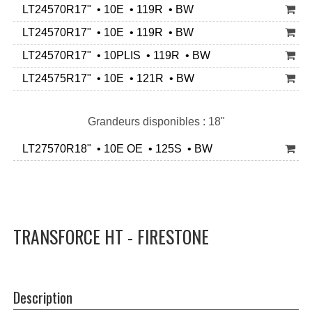
LT24570R17" • 10E • 119R • BW
LT24570R17" • 10E • 119R • BW
LT24570R17" • 10PLIS • 119R • BW
LT24575R17" • 10E • 121R • BW
Grandeurs disponibles : 18"
LT27570R18" • 10E OE • 125S • BW
TRANSFORCE HT - FIRESTONE
Description