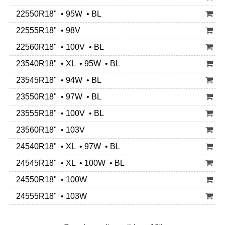
22550R18" • 95W • BL
22555R18" • 98V
22560R18" • 100V • BL
23540R18" • XL • 95W • BL
23545R18" • 94W • BL
23550R18" • 97W • BL
23555R18" • 100V • BL
23560R18" • 103V
24540R18" • XL • 97W • BL
24545R18" • XL • 100W • BL
24550R18" • 100W
24555R18" • 103W