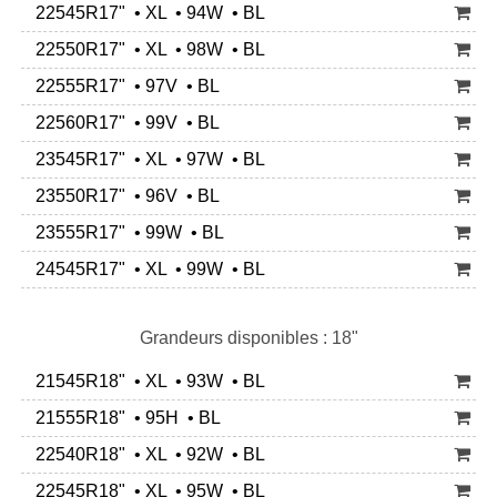
22545R17" • XL • 94W • BL
22550R17" • XL • 98W • BL
22555R17" • 97V • BL
22560R17" • 99V • BL
23545R17" • XL • 97W • BL
23550R17" • 96V • BL
23555R17" • 99W • BL
24545R17" • XL • 99W • BL
Grandeurs disponibles : 18"
21545R18" • XL • 93W • BL
21555R18" • 95H • BL
22540R18" • XL • 92W • BL
22545R18" • XL • 95W • BL