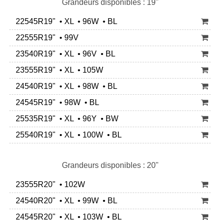
Grandeurs disponibles : 19"
22545R19" • XL • 96W • BL
22555R19" • 99V
23540R19" • XL • 96V • BL
23555R19" • XL • 105W
24540R19" • XL • 98W • BL
24545R19" • 98W • BL
25535R19" • XL • 96Y • BW
25540R19" • XL • 100W • BL
Grandeurs disponibles : 20"
23555R20" • 102W
24540R20" • XL • 99W • BL
24545R20" • XL • 103W • BL