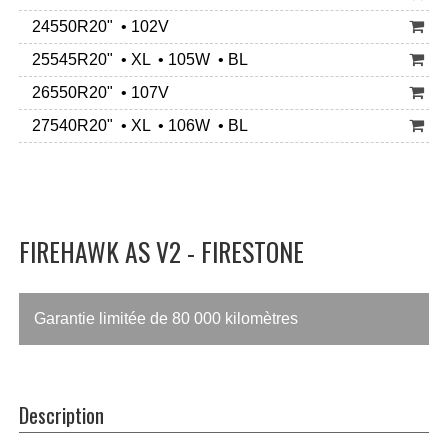
24550R20" • 102V
25545R20" • XL • 105W • BL
26550R20" • 107V
27540R20" • XL • 106W • BL
FIREHAWK AS V2 - FIRESTONE
Garantie limitée de 80 000 kilomètres
Description