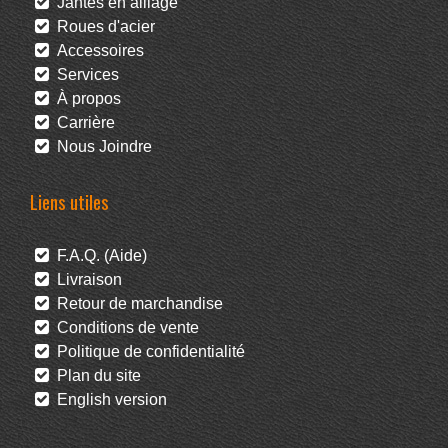
Jantes en alliage
Roues d'acier
Accessoires
Services
À propos
Carrière
Nous Joindre
Liens utiles
F.A.Q. (Aide)
Livraison
Retour de marchandise
Conditions de vente
Politique de confidentialité
Plan du site
English version