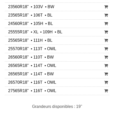
23560R18" • 103V • BW
23565R18" • 106T • BL
24560R18" • 105H • BL
25555R18" • XL • 109H • BL
25565R18" • 111H • BL
25570R18" • 113T • OWL
26560R18" • 110T • BW
26565R18" • 114T • OWL
26565R18" • 114T • BW
26570R18" • 116T • OWL
27565R18" • 116T • OWL
Grandeurs disponibles : 19"