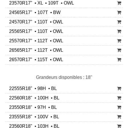
23570R17" • XL • 109T • OWL
24565R17" • 107T • BW
24570R17" • 110T • OWL
25565R17" • 110T • OWL
25570R17" • 112T • OWL
26565R17" • 112T • OWL
26570R17" • 115T • OWL
Grandeurs disponibles : 18"
22555R18" • 98H • BL
22560R18" • 100H • BL
23550R18" • 97H • BL
23555R18" • 100V • BL
23560R18" • 103H • BL