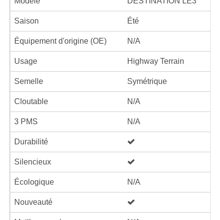
Modèle
DESTINATION LE3
Saison
Été
Équipement d'origine (OE)
N/A
Usage
Highway Terrain
Semelle
Symétrique
Cloutable
N/A
3 PMS
N/A
Durabilité
Silencieux
Écologique
N/A
Nouveauté