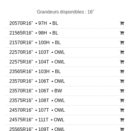
Grandeurs disponibles : 16"
20570R16" • 97H • BL
21565R16" • 98H • BL
21570R16" • 100H • BL
22570R16" • 103T • OWL
22575R16" • 104T • OWL
23565R16" • 103H • BL
23570R16" • 106T • OWL
23570R16" • 106T • BW
23575R16" • 108T • OWL
24570R16" • 107T • OWL
24575R16" • 111T • OWL
25565R16" • 109T • OWL