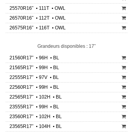
25570R16" • 111T • OWL
26570R16" • 112T • OWL
26575R16" • 116T • OWL
Grandeurs disponibles : 17"
21560R17" • 96H • BL
21565R17" • 99H • BL
22555R17" • 97V • BL
22560R17" • 99H • BL
22565R17" • 102H • BL
23555R17" • 99H • BL
23560R17" • 102H • BL
23565R17" • 104H • BL