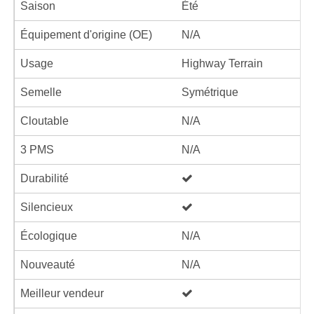
Saison
Été
Équipement d'origine (OE)
N/A
Usage
Highway Terrain
Semelle
Symétrique
Cloutable
N/A
3 PMS
N/A
Durabilité
Silencieux
Écologique
N/A
Nouveauté
N/A
Meilleur vendeur