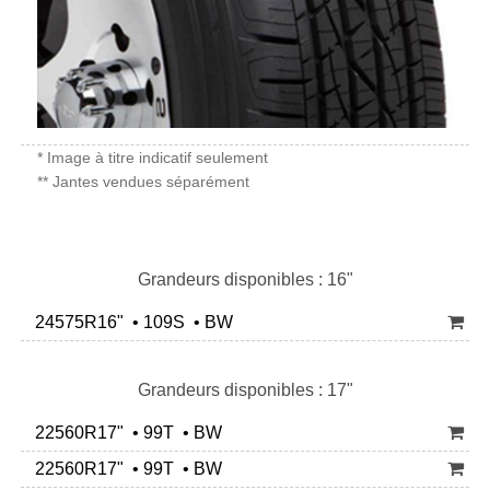
* Image à titre indicatif seulement
** Jantes vendues séparément
Grandeurs disponibles : 16"
24575R16" • 109S • BW
Grandeurs disponibles : 17"
22560R17" • 99T • BW
22560R17" • 99T • BW