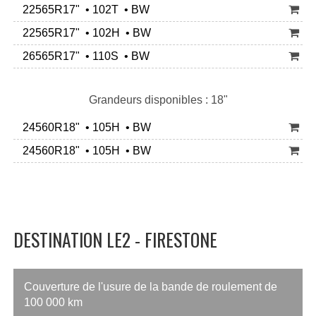
22565R17" • 102T • BW
22565R17" • 102H • BW
26565R17" • 110S • BW
Grandeurs disponibles : 18"
24560R18" • 105H • BW
24560R18" • 105H • BW
DESTINATION LE2 - FIRESTONE
Couverture de l'usure de la bande de roulement de
100 000 km