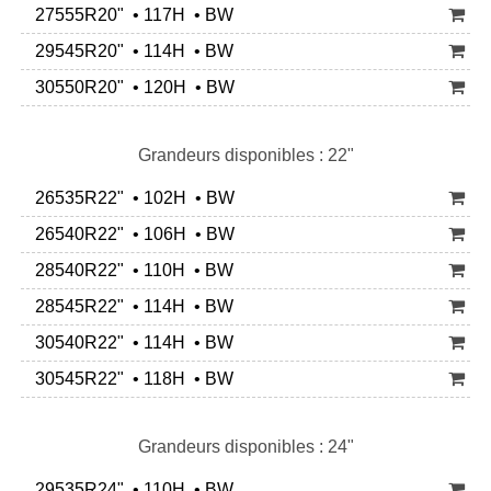
27555R20" • 117H • BW
29545R20" • 114H • BW
30550R20" • 120H • BW
Grandeurs disponibles : 22"
26535R22" • 102H • BW
26540R22" • 106H • BW
28540R22" • 110H • BW
28545R22" • 114H • BW
30540R22" • 114H • BW
30545R22" • 118H • BW
Grandeurs disponibles : 24"
29535R24" • 110H • BW