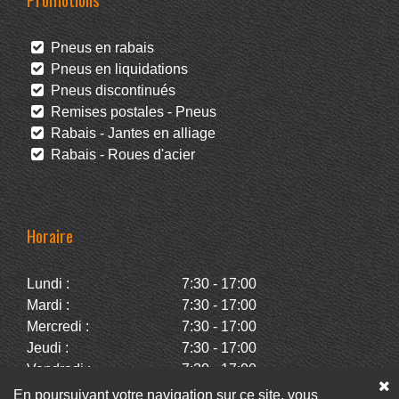
Pneus en rabais
Pneus en liquidations
Pneus discontinués
Remises postales - Pneus
Rabais - Jantes en alliage
Rabais - Roues d'acier
Horaire
Lundi :
7:30 - 17:00
Mardi :
7:30 - 17:00
Mercredi :
7:30 - 17:00
Jeudi :
7:30 - 17:00
Vendredi :
7:30 - 17:00
Samedi :
Fermé
En poursuivant votre navigation sur ce site, vous