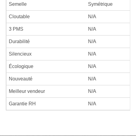
Semelle
Symétrique
Cloutable
N/A
3 PMS
N/A
Durabilité
N/A
Silencieux
N/A
Écologique
N/A
Nouveauté
N/A
Meilleur vendeur
N/A
Garantie RH
N/A