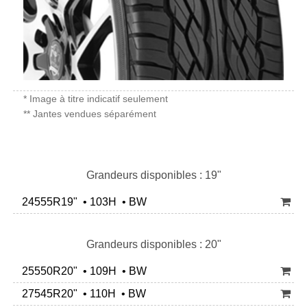
* Image à titre indicatif seulement
** Jantes vendues séparément
Grandeurs disponibles : 19"
24555R19" • 103H • BW
Grandeurs disponibles : 20"
25550R20" • 109H • BW
27545R20" • 110H • BW