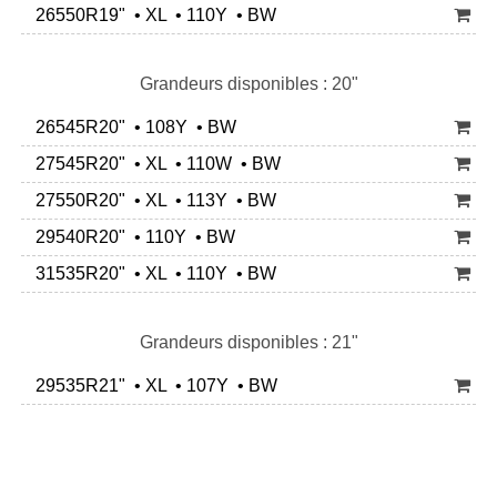
26550R19" • XL • 110Y • BW
Grandeurs disponibles : 20"
26545R20" • 108Y • BW
27545R20" • XL • 110W • BW
27550R20" • XL • 113Y • BW
29540R20" • 110Y • BW
31535R20" • XL • 110Y • BW
Grandeurs disponibles : 21"
29535R21" • XL • 107Y • BW