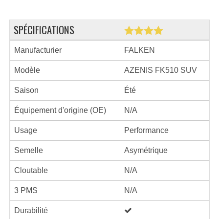
SPÉCIFICATIONS
Manufacturier
FALKEN
Modèle
AZENIS FK510 SUV
Saison
Été
Équipement d'origine (OE)
N/A
Usage
Performance
Semelle
Asymétrique
Cloutable
N/A
3 PMS
N/A
Durabilité