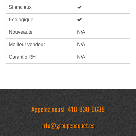
Silencieux
Écologique
Nouveauté
N/A
Meilleur vendeur
N/A
Garantie RH
N/A
Appelez nous!
418-830-0638
info@groupepaquet.ca