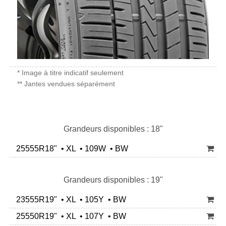
* Image à titre indicatif seulement
** Jantes vendues séparément
Grandeurs disponibles : 18"
25555R18" • XL • 109W • BW
Grandeurs disponibles : 19"
23555R19" • XL • 105Y • BW
25550R19" • XL • 107Y • BW