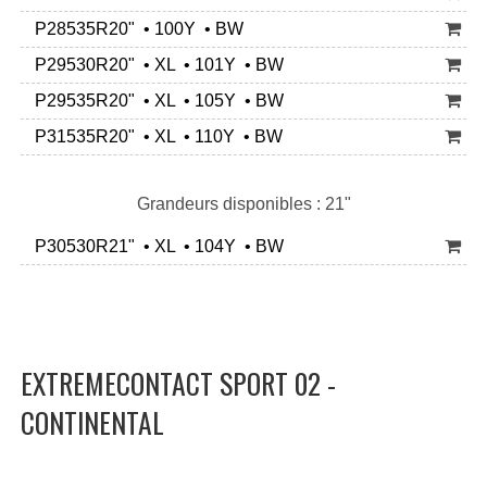
P28535R20" • 100Y • BW
P29530R20" • XL • 101Y • BW
P29535R20" • XL • 105Y • BW
P31535R20" • XL • 110Y • BW
Grandeurs disponibles : 21"
P30530R21" • XL • 104Y • BW
EXTREMECONTACT SPORT 02 -
CONTINENTAL