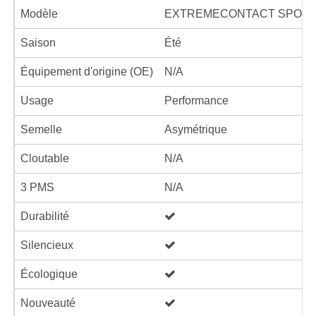
Modèle
EXTREMECONTACT SPORT
Saison
Été
Équipement d'origine (OE)
N/A
Usage
Performance
Semelle
Asymétrique
Cloutable
N/A
3 PMS
N/A
Durabilité
Silencieux
Écologique
Nouveauté