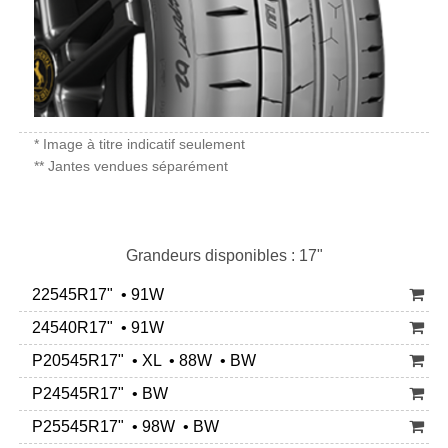
* Image à titre indicatif seulement
** Jantes vendues séparément
Grandeurs disponibles : 17"
22545R17" • 91W
24540R17" • 91W
P20545R17" • XL • 88W • BW
P24545R17" • BW
P25545R17" • 98W • BW