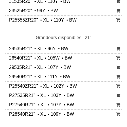
31535R20" • XL • 110Y • BW
33525R20" • 99Y • BW
P25555ZR20" • XL • 110Y • BW
Grandeurs disponibles : 21"
24535R21" • XL • 96Y • BW
26540R21" • XL • 105W • BW
29535R21" • XL • 107Y • BW
29540R21" • XL • 111Y • BW
P25540ZR21" • XL • 102Y • BW
P27535R21" • XL • 103Y • BW
P27540R21" • XL • 107Y • BW
P28540R21" • XL • 109Y • BW