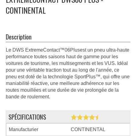
CONTINENTAL
Description
Le DWS ExtremeContact™06Plusest un pneu ultra-haute
performance toutes saisons haut de gamme pour les
voitures de tourisme, les multisegments et les VUS. Idéal
pour une véritable traction tout au long de l'année, ce
pneu est doté de la technologie SportPlus™, qui offre une
maniabilité réactive, une meilleure adhérence sur les
routes mouillées et une durée de vie prolongée de la
bande de roulement.
SPÉCIFICATIONS
Manufacturier
CONTINENTAL