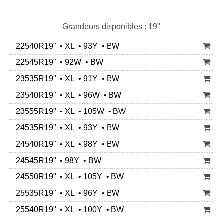
Grandeurs disponibles : 19"
22540R19" • XL • 93Y • BW
22545R19" • 92W • BW
23535R19" • XL • 91Y • BW
23540R19" • XL • 96W • BW
23555R19" • XL • 105W • BW
24535R19" • XL • 93Y • BW
24540R19" • XL • 98Y • BW
24545R19" • 98Y • BW
24550R19" • XL • 105Y • BW
25535R19" • XL • 96Y • BW
25540R19" • XL • 100Y • BW