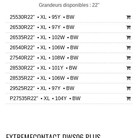
Grandeurs disponibles : 22"
25530R22" • XL • 95Y • BW
26530R22" • XL • 97Y • BW
26535R22" • XL • 102W • BW
26540R22" • XL • 106W • BW
27540R22" • XL • 108W • BW
28530R22" • XL • 101Y • BW
28535R22" • XL • 106W • BW
29525R22" • XL • 97Y • BW
P27535R22" • XL • 104Y • BW
EXTREMECONTACT DWS06 PLUS -