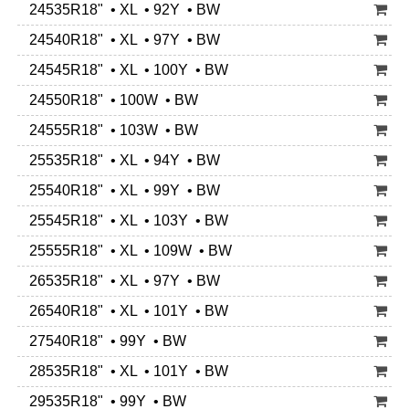
24535R18" • XL • 92Y • BW
24540R18" • XL • 97Y • BW
24545R18" • XL • 100Y • BW
24550R18" • 100W • BW
24555R18" • 103W • BW
25535R18" • XL • 94Y • BW
25540R18" • XL • 99Y • BW
25545R18" • XL • 103Y • BW
25555R18" • XL • 109W • BW
26535R18" • XL • 97Y • BW
26540R18" • XL • 101Y • BW
27540R18" • 99Y • BW
28535R18" • XL • 101Y • BW
29535R18" • 99Y • BW