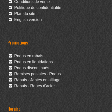
Conditions de vente
Politique de confidentialité
Plan du site
English version
Promotions
Pneus en rabais
Pneus en liquidations
Pneus discontinués
Remises postales - Pneus
Rabais - Jantes en alliage
Rabais - Roues d'acier
Horaire