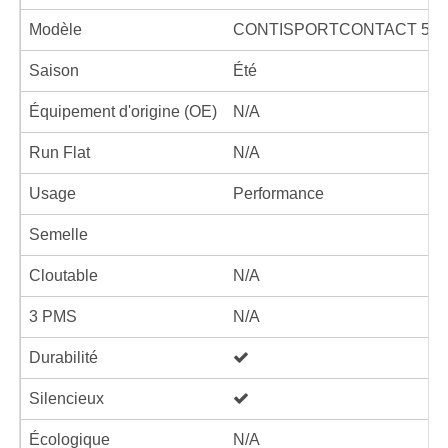
Modèle
CONTISPORTCONTACT 5P
Saison
Été
Équipement d'origine (OE)
N/A
Run Flat
N/A
Usage
Performance
Semelle
Cloutable
N/A
3 PMS
N/A
Durabilité
Silencieux
Écologique
N/A