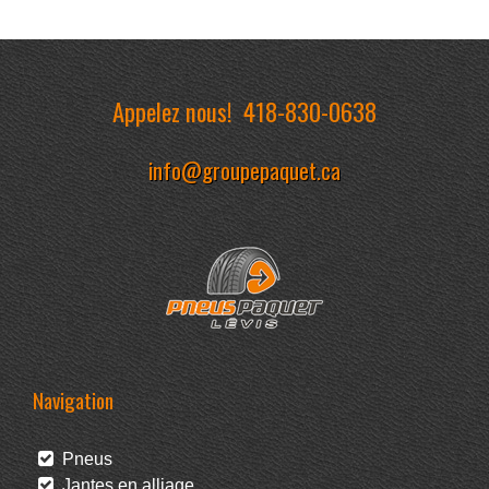
Appelez nous!
418-830-0638
info@groupepaquet.ca
Navigation
Pneus
Jantes en alliage