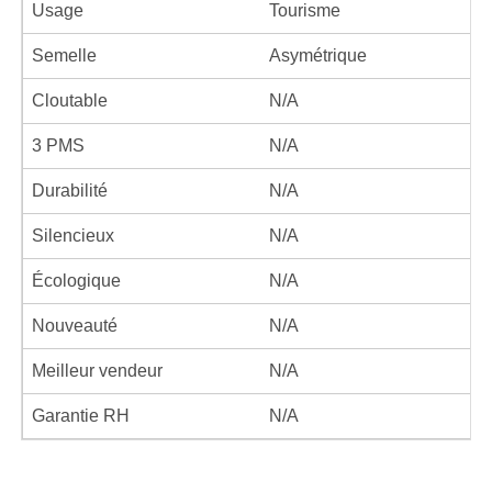
Usage
Tourisme
Semelle
Asymétrique
Cloutable
N/A
3 PMS
N/A
Durabilité
N/A
Silencieux
N/A
Écologique
N/A
Nouveauté
N/A
Meilleur vendeur
N/A
Garantie RH
N/A