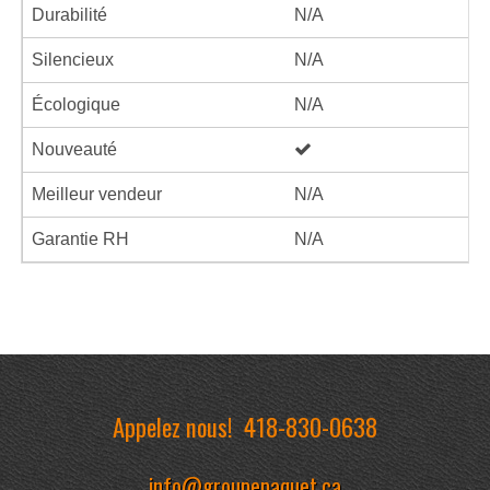
Durabilité
N/A
Silencieux
N/A
Écologique
N/A
Nouveauté
Meilleur vendeur
N/A
Garantie RH
N/A
Appelez nous!
418-830-0638
info@groupepaquet.ca