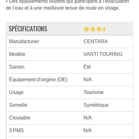
• Des épaulements ouverts qui participent à l'évacuation
de l'eau et à une meilleure tenue de route en virage.
SPÉCIFICATIONS
Manufacturier
CENTARA
Modèle
VANTI TOURING
Saison
Été
Équipement d'origine (OE)
N/A
Usage
Tourisme
Semelle
Symétrique
Cloutable
N/A
3 PMS
N/A