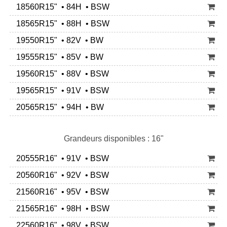
18560R15" • 84H • BSW
18565R15" • 88H • BSW
19550R15" • 82V • BW
19555R15" • 85V • BW
19560R15" • 88V • BSW
19565R15" • 91V • BSW
20565R15" • 94H • BW
Grandeurs disponibles : 16"
20555R16" • 91V • BSW
20560R16" • 92V • BSW
21560R16" • 95V • BSW
21565R16" • 98H • BSW
22560R16" • 98V • BSW