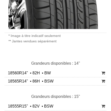
* Image à titre indicatif seulement
** Jantes vendues séparément
Grandeurs disponibles : 14"
18560R14" • 82H • BW
18565R14" • 86H • BSW
Grandeurs disponibles : 15"
18555R15" • 82V • BSW