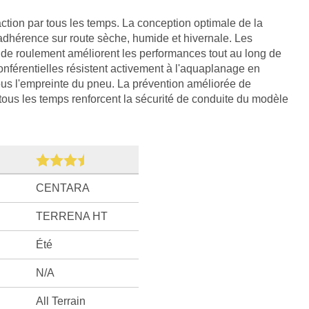
action par tous les temps. La conception optimale de la
adhérence sur route sèche, humide et hivernale. Les
de roulement améliorent les performances tout au long de
onférentielles résistent activement à l'aquaplanage en
ous l'empreinte du pneu. La prévention améliorée de
 tous les temps renforcent la sécurité de conduite du modèle
CENTARA
TERRENA HT
Été
N/A
All Terrain