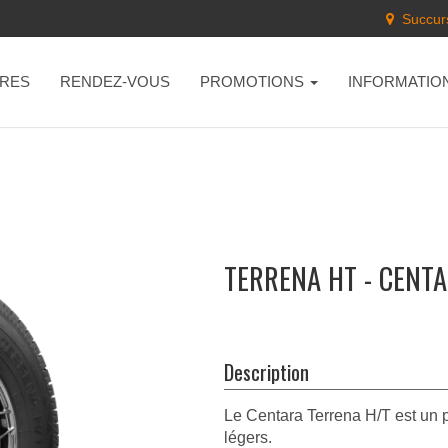
Succurs
RES
RENDEZ-VOUS
PROMOTIONS
INFORMATIO
TERRENA HT - CENT
Description
Le Centara Terrena H/T est un p
légers.