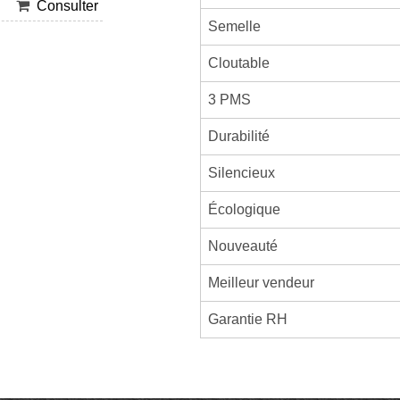
Consulter
Semelle
Cloutable
3 PMS
Durabilité
Silencieux
Écologique
Nouveauté
Meilleur vendeur
Garantie RH