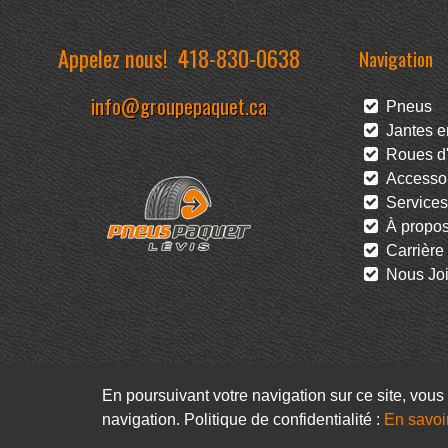
Appelez nous!
418-830-0638
Navigation
info@groupepaquet.ca
Pneus
Jantes en
Roues d'
Accessoi
Services
À propo
Carrière
Nous Joi
En poursuivant votre navigation sur ce site, vous 
navigation. Politique de confidentialité :
En savoi