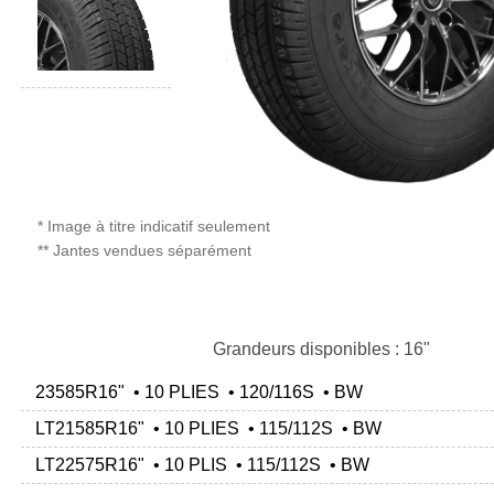
* Image à titre indicatif seulement
** Jantes vendues séparément
Grandeurs disponibles : 16"
23585R16" • 10 PLIES • 120/116S • BW
LT21585R16" • 10 PLIES • 115/112S • BW
LT22575R16" • 10 PLIS • 115/112S • BW