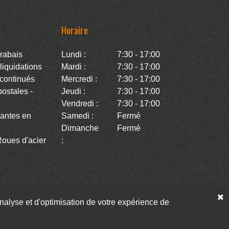
Horaire
rabais
Lundi :
7:30 - 17:00
iquidations
Mardi :
7:30 - 17:00
continués
Mercredi :
7:30 - 17:00
stales -
Jeudi :
7:30 - 17:00
Vendredi :
7:30 - 17:00
antes en
Samedi :
Fermé
Dimanche
Fermé
oues d'acier
:
’analyse et d'optimisation de votre expérience de