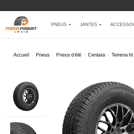
PNEUS
JANTES
ACCESSOI
Accueil
Pneus
Pneus d'été
Centara
Terrena ht