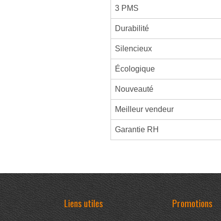
3 PMS
Durabilité
Silencieux
Écologique
Nouveauté
Meilleur vendeur
Garantie RH
Liens utiles
Promotions