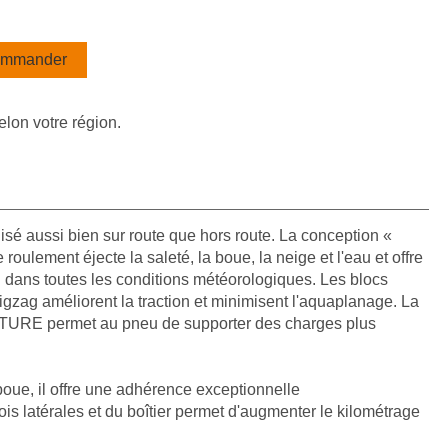
mmander
elon votre région.
isé aussi bien sur route que hors route. La conception «
roulement éjecte la saleté, la boue, la neige et l'eau et offre
in dans toutes les conditions météorologiques. Les blocs
igzag améliorent la traction et minimisent l'aquaplanage. La
NTURE permet au pneu de supporter des charges plus
boue, il offre une adhérence exceptionnelle
is latérales et du boîtier permet d'augmenter le kilométrage