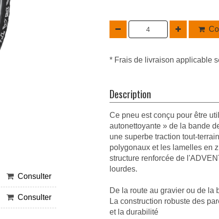
Co
* Frais de livraison applicable s
Description
Ce pneu est conçu pour être util
autonettoyante » de la bande de 
une superbe traction tout-terra
polygonaux et les lamelles en z
structure renforcée de l'ADVE
lourdes.
Consulter
De la route au gravier ou de la 
Consulter
La construction robuste des paro
et la durabilité