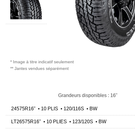
* Image à titre indicatif seulement
** Jantes vendues séparément
Grandeurs disponibles : 16"
24575R16" • 10 PLIS • 120/116S • BW
LT26575R16" • 10 PLIES • 123/120S • BW