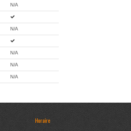
N/A
N/A
N/A
N/A
N/A
Horaire