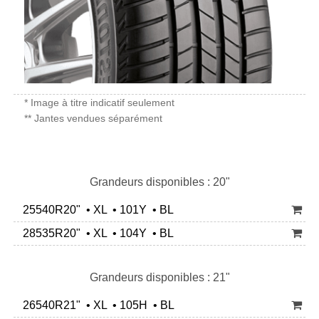
* Image à titre indicatif seulement
** Jantes vendues séparément
Grandeurs disponibles : 20"
25540R20" • XL • 101Y • BL
28535R20" • XL • 104Y • BL
Grandeurs disponibles : 21"
26540R21" • XL • 105H • BL