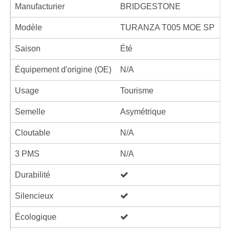
Manufacturier
BRIDGESTONE
Modèle
TURANZA T005 MOE SP
Saison
Été
Équipement d'origine (OE)
N/A
Usage
Tourisme
Semelle
Asymétrique
Cloutable
N/A
3 PMS
N/A
Durabilité
Silencieux
Écologique