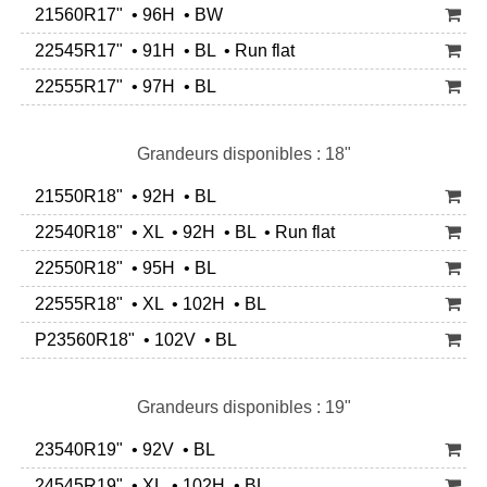
21560R17" • 96H • BW
22545R17" • 91H • BL • Run flat
22555R17" • 97H • BL
Grandeurs disponibles : 18"
21550R18" • 92H • BL
22540R18" • XL • 92H • BL • Run flat
22550R18" • 95H • BL
22555R18" • XL • 102H • BL
P23560R18" • 102V • BL
Grandeurs disponibles : 19"
23540R19" • 92V • BL
24545R19" • XL • 102H • BL