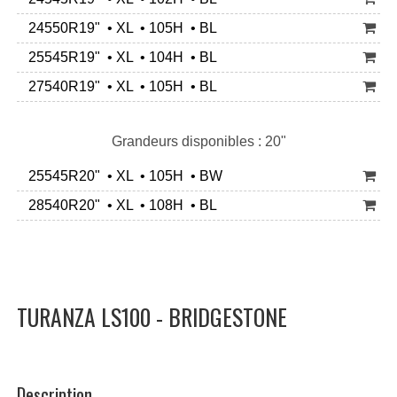
24550R19" • XL • 105H • BL
25545R19" • XL • 104H • BL
27540R19" • XL • 105H • BL
Grandeurs disponibles : 20"
25545R20" • XL • 105H • BW
28540R20" • XL • 108H • BL
TURANZA LS100 - BRIDGESTONE
Description