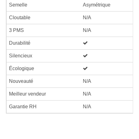
Semelle
Asymétrique
Cloutable
N/A
3 PMS
N/A
Durabilité
Silencieux
Écologique
Nouveauté
N/A
Meilleur vendeur
N/A
Garantie RH
N/A