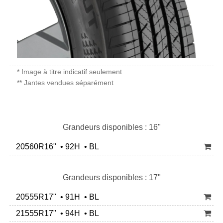
* Image à titre indicatif seulement
** Jantes vendues séparément
Grandeurs disponibles : 16"
20560R16" • 92H • BL
Grandeurs disponibles : 17"
20555R17" • 91H • BL
21555R17" • 94H • BL