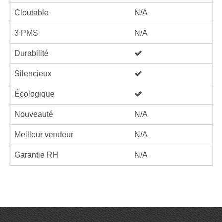
Cloutable
N/A
3 PMS
N/A
Durabilité
Silencieux
Écologique
Nouveauté
N/A
Meilleur vendeur
N/A
Garantie RH
N/A