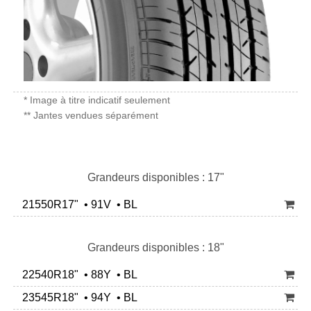
* Image à titre indicatif seulement
** Jantes vendues séparément
Grandeurs disponibles : 17"
21550R17" • 91V • BL
Grandeurs disponibles : 18"
22540R18" • 88Y • BL
23545R18" • 94Y • BL