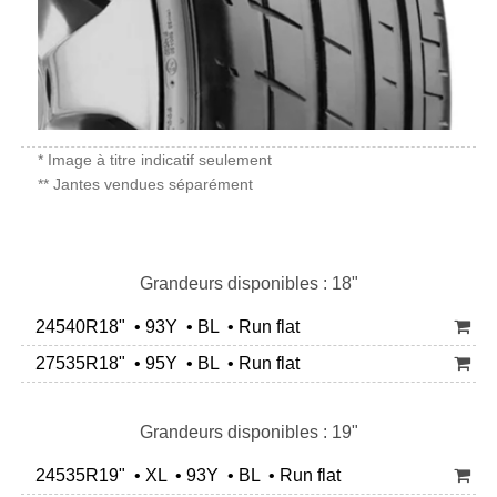
* Image à titre indicatif seulement
** Jantes vendues séparément
Grandeurs disponibles : 18"
24540R18" • 93Y • BL • Run flat
27535R18" • 95Y • BL • Run flat
Grandeurs disponibles : 19"
24535R19" • XL • 93Y • BL • Run flat