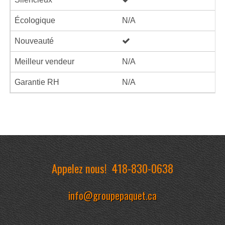
Écologique
N/A
Nouveauté
Meilleur vendeur
N/A
Garantie RH
N/A
Appelez nous!
418-830-0638
info@groupepaquet.ca