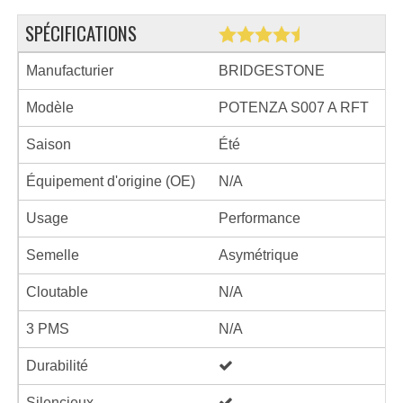
SPÉCIFICATIONS
Manufacturier
BRIDGESTONE
Modèle
POTENZA S007 A RFT
Saison
Été
Équipement d'origine (OE)
N/A
Usage
Performance
Semelle
Asymétrique
Cloutable
N/A
3 PMS
N/A
Durabilité
Silencieux