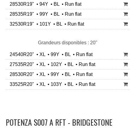
28530R19" • 94Y • BL • Run flat
28535R19" • 99Y • BL • Run flat
32530R19" • 101Y • BL • Run flat
Grandeurs disponibles : 20"
24540R20" • XL • 99Y • BL • Run flat
27535R20" • XL • 102Y • BL • Run flat
28530R20" • XL • 99Y • BL • Run flat
33525R20" • XL • 103Y • BL • Run flat
POTENZA S007 A RFT - BRIDGESTONE