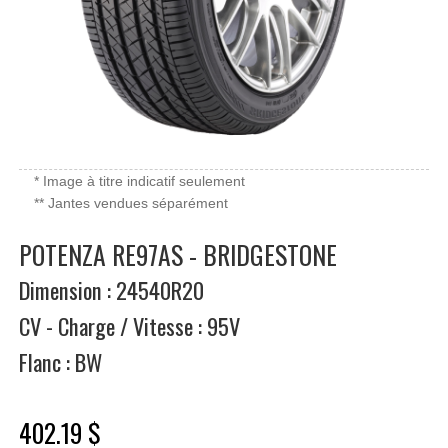
* Image à titre indicatif seulement
** Jantes vendues séparément
POTENZA RE97AS - BRIDGESTONE
Dimension : 24540R20
CV - Charge / Vitesse : 95V
Flanc : BW
402.19 $