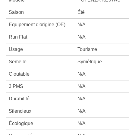
Saison
Été
Équipement d'origine (OE)
N/A
Run Flat
N/A
Usage
Tourisme
Semelle
Symétrique
Cloutable
N/A
3 PMS
N/A
Durabilité
N/A
Silencieux
N/A
Écologique
N/A