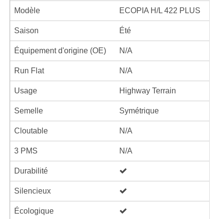
Modèle
ECOPIA H/L 422 PLUS
Saison
Été
Équipement d'origine (OE)
N/A
Run Flat
N/A
Usage
Highway Terrain
Semelle
Symétrique
Cloutable
N/A
3 PMS
N/A
Durabilité
Silencieux
Écologique