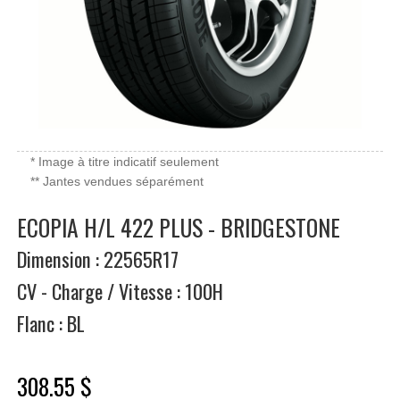
* Image à titre indicatif seulement
** Jantes vendues séparément
ECOPIA H/L 422 PLUS - BRIDGESTONE
Dimension : 22565R17
CV - Charge / Vitesse : 100H
Flanc : BL
308.55 $