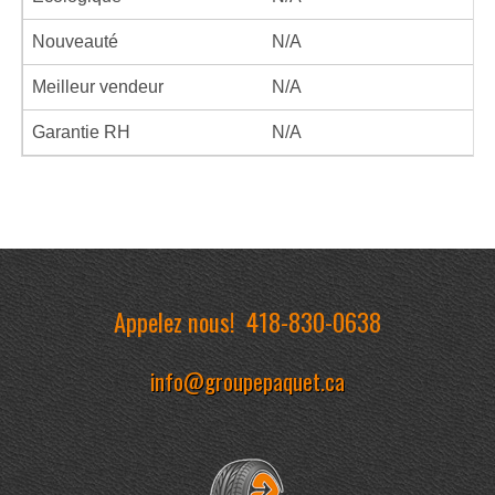
Nouveauté
N/A
Meilleur vendeur
N/A
Garantie RH
N/A
Appelez nous!
418-830-0638
info@groupepaquet.ca