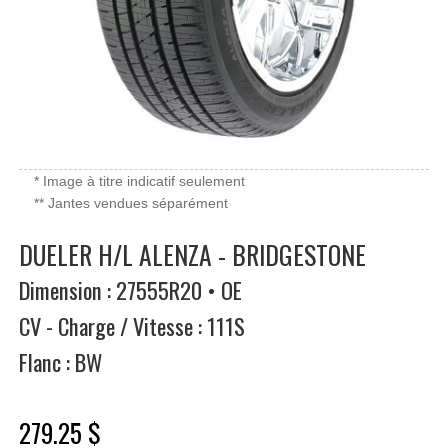
* Image à titre indicatif seulement
** Jantes vendues séparément
DUELER H/L ALENZA - BRIDGESTONE
Dimension : 27555R20 • OE
CV - Charge / Vitesse : 111S
Flanc : BW
279.25 $