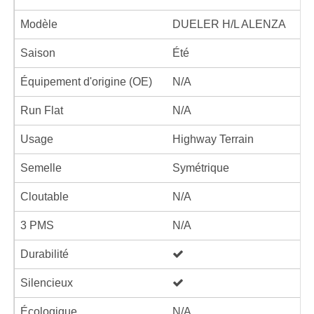
Modèle
DUELER H/L ALENZA
Saison
Été
Équipement d'origine (OE)
N/A
Run Flat
N/A
Usage
Highway Terrain
Semelle
Symétrique
Cloutable
N/A
3 PMS
N/A
Durabilité
Silencieux
Écologique
N/A