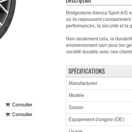
Bridgestone Alenza Sport A/S es
où ils repoussent constamment l
performances, la sécurité et la q
Non seulement cela, la durabili
environnement sain pour les géné
société durable avec nos clien
SPÉCIFICATIONS
Manufacturier
Modèle
Consulter
Saison
Consulter
Équipement d'origine (OE)
Usage