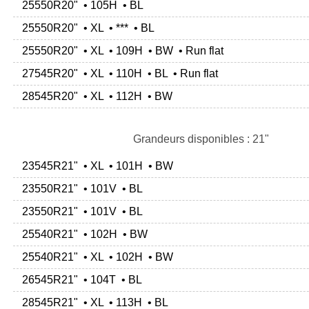
25550R20" • 105H • BL
25550R20" • XL • *** • BL
25550R20" • XL • 109H • BW • Run flat
27545R20" • XL • 110H • BL • Run flat
28545R20" • XL • 112H • BW
Grandeurs disponibles : 21"
23545R21" • XL • 101H • BW
23550R21" • 101V • BL
23550R21" • 101V • BL
25540R21" • 102H • BW
25540R21" • XL • 102H • BW
26545R21" • 104T • BL
28545R21" • XL • 113H • BL