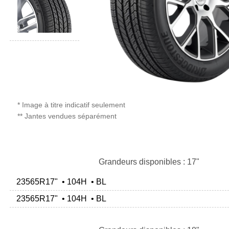
* Image à titre indicatif seulement
** Jantes vendues séparément
Grandeurs disponibles : 17"
23565R17" • 104H • BL
23565R17" • 104H • BL