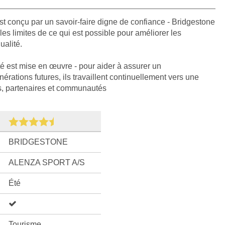
t conçu par un savoir-faire digne de confiance - Bridgestone
es limites de ce qui est possible pour améliorer les
ualité.
té est mise en œuvre - pour aider à assurer un
rations futures, ils travaillent continuellement vers une
ts, partenaires et communautés
BRIDGESTONE
ALENZA SPORT A/S
Été
Tourisme