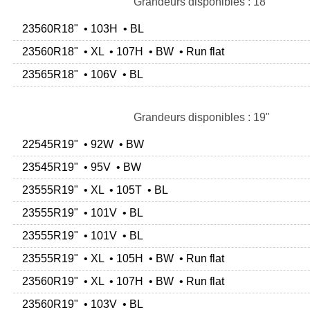
Grandeurs disponibles : 18"
23560R18" • 103H • BL
23560R18" • XL • 107H • BW • Run flat
23565R18" • 106V • BL
Grandeurs disponibles : 19"
22545R19" • 92W • BW
23545R19" • 95V • BW
23555R19" • XL • 105T • BL
23555R19" • 101V • BL
23555R19" • 101V • BL
23555R19" • XL • 105H • BW • Run flat
23560R19" • XL • 107H • BW • Run flat
23560R19" • 103V • BL