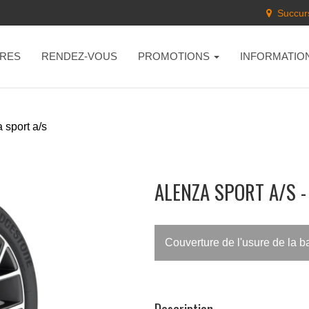
Succurs
RES
RENDEZ-VOUS
PROMOTIONS
INFORMATIO
 sport a/s
ALENZA SPORT A/S 
Couverture de l'usure de la 
Description