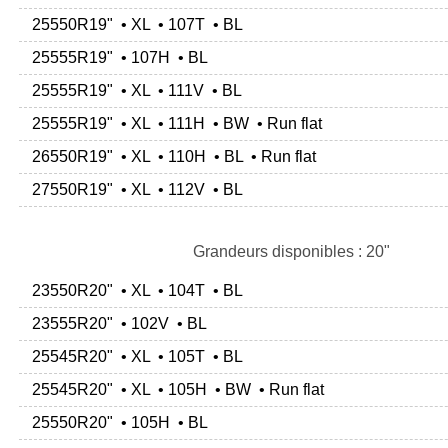
25550R19" • XL • 107T • BL
25555R19" • 107H • BL
25555R19" • XL • 111V • BL
25555R19" • XL • 111H • BW • Run flat
26550R19" • XL • 110H • BL • Run flat
27550R19" • XL • 112V • BL
Grandeurs disponibles : 20"
23550R20" • XL • 104T • BL
23555R20" • 102V • BL
25545R20" • XL • 105T • BL
25545R20" • XL • 105H • BW • Run flat
25550R20" • 105H • BL