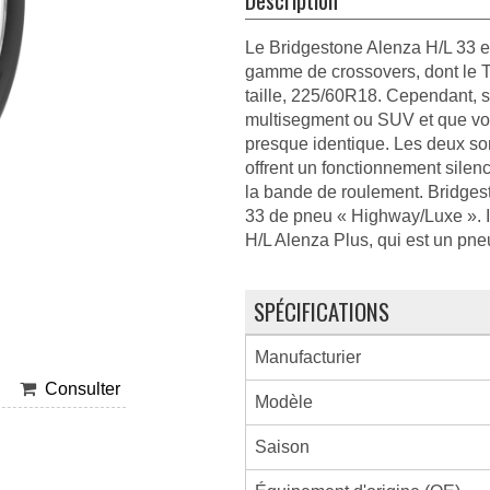
Le Bridgestone Alenza H/L 33 e
gamme de crossovers, dont le T
taille, 225/60R18. Cependant, 
multisegment ou SUV et que vou
presque identique. Les deux so
offrent un fonctionnement silen
la bande de roulement. Bridgest
33 de pneu « Highway/Luxe ». I
H/L Alenza Plus, qui est un pn
SPÉCIFICATIONS
Manufacturier
Consulter
Modèle
Saison