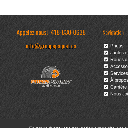
Appelez nous!
418-830-0638
Navigation
info@groupepaquet.ca
Pneus
Jantes en
Roues d'
Accessoi
Services
À propo
Carrière
Nous Joi