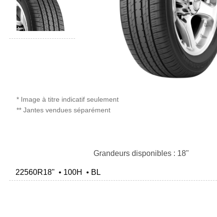
* Image à titre indicatif seulement
** Jantes vendues séparément
Grandeurs disponibles : 18"
22560R18" • 100H • BL