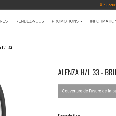
Succurs
RES
RENDEZ-VOUS
PROMOTIONS
INFORMATIO
 h/l 33
ALENZA H/L 33 - BR
Couverture de l'usure de la 
Description