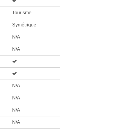
Tourisme
Symétrique
N/A
N/A
N/A
N/A
N/A
N/A