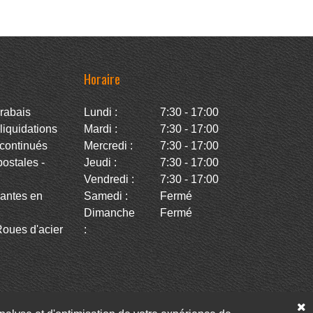
Horaire
rabais
Lundi :
7:30 - 17:00
iquidations
Mardi :
7:30 - 17:00
continués
Mercredi :
7:30 - 17:00
stales -
Jeudi :
7:30 - 17:00
Vendredi :
7:30 - 17:00
antes en
Samedi :
Fermé
Dimanche
Fermé
oues d'acier
: