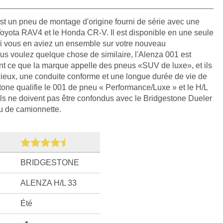
st un pneu de montage d'origine fourni de série avec une
oyota RAV4 et le Honda CR-V. Il est disponible en une seule
si vous en aviez un ensemble sur votre nouveau
s voulez quelque chose de similaire, l'Alenza 001 est
nt ce que la marque appelle des pneus «SUV de luxe», et ils
cieux, une conduite conforme et une longue durée de vie de
one qualifie le 001 de pneu « Performance/Luxe » et le H/L
ls ne doivent pas être confondus avec le Bridgestone Dueler
eu de camionnette.
BRIDGESTONE
ALENZA H/L 33
Été