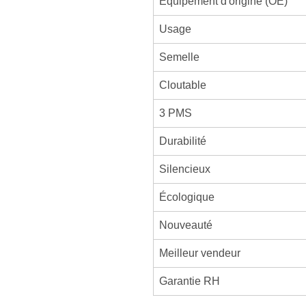
Équipement d'origine (OE)
Usage
Semelle
Cloutable
3 PMS
Durabilité
Silencieux
Écologique
Nouveauté
Meilleur vendeur
Garantie RH