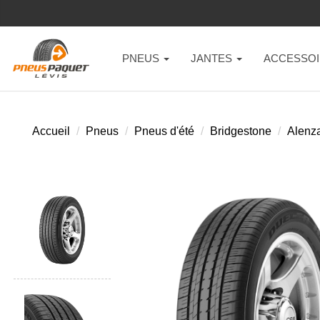
PNEUS
JANTES
ACCESSOI
Accueil
Pneus
Pneus d'été
Bridgestone
Alenza