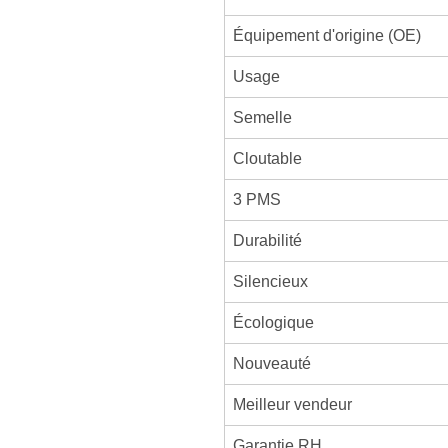
Équipement d'origine (OE)
Usage
Semelle
Cloutable
3 PMS
Durabilité
Silencieux
Écologique
Nouveauté
Meilleur vendeur
Garantie RH