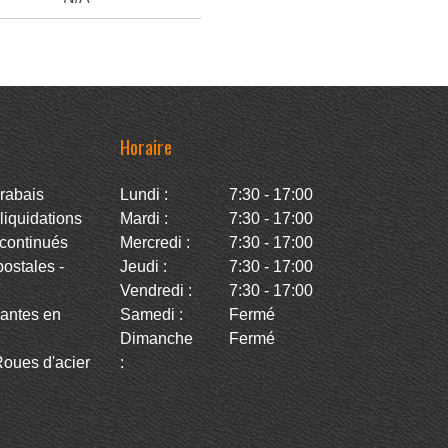
Horaire
rabais
Lundi :
7:30 - 17:00
iquidations
Mardi :
7:30 - 17:00
continués
Mercredi :
7:30 - 17:00
stales -
Jeudi :
7:30 - 17:00
Vendredi :
7:30 - 17:00
antes en
Samedi :
Fermé
Dimanche
Fermé
oues d'acier
: