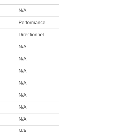
N/A
Performance
Directionnel
N/A
N/A
N/A
N/A
N/A
N/A
N/A
N/A