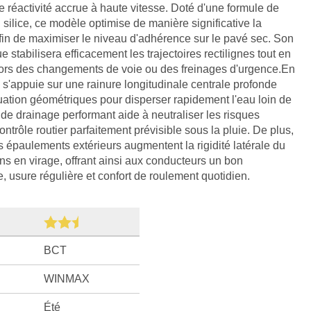
e réactivité accrue à haute vitesse. Doté d'une formule de
silice, ce modèle optimise de manière significative la
afin de maximiser le niveau d'adhérence sur le pavé sec. Son
 stabilisera efficacement les trajectoires rectilignes tout en
lors des changements de voie ou des freinages d'urgence.En
 s'appuie sur une rainure longitudinale centrale profonde
tion géométriques pour disperser rapidement l'eau loin de
de drainage performant aide à neutraliser les risques
trôle routier parfaitement prévisible sous la pluie. De plus,
s épaulements extérieurs augmentent la rigidité latérale du
ns en virage, offrant ainsi aux conducteurs un bon
, usure régulière et confort de roulement quotidien.
BCT
WINMAX
Été