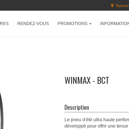
Succurs
RES
RENDEZ-VOUS
PROMOTIONS
INFORMATIO
WINMAX - BCT
Description
Le pneu d'été ultra haute perfo
développé pour offrir une tenue