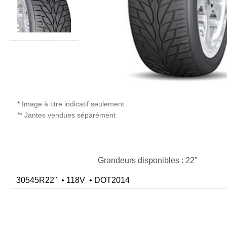
* Image à titre indicatif seulement
** Jantes vendues séparément
Grandeurs disponibles : 22"
30545R22" • 118V • DOT2014