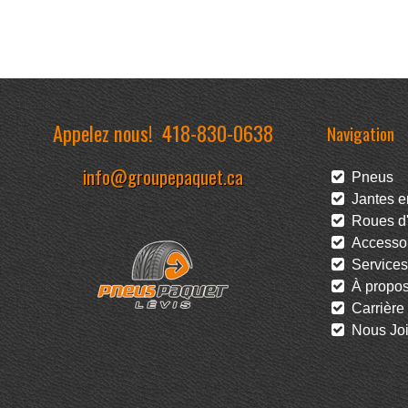
Appelez nous!
418-830-0638
Navigation
info@groupepaquet.ca
Pneus
Jantes en
Roues d'
Accessoi
Services
À propo
Carrière
Nous Joi