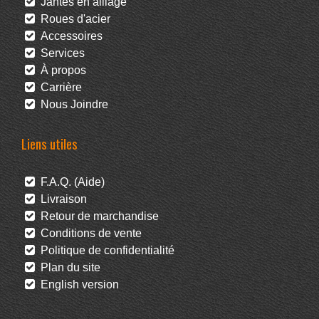
Jantes en alliage
Roues d'acier
Accessoires
Services
À propos
Carrière
Nous Joindre
Liens utiles
F.A.Q. (Aide)
Livraison
Retour de marchandise
Conditions de vente
Politique de confidentialité
Plan du site
English version