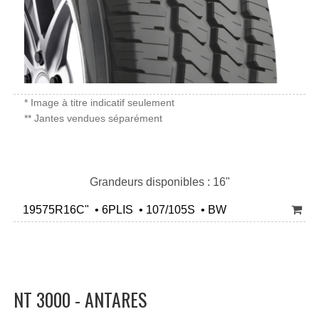
* Image à titre indicatif seulement
** Jantes vendues séparément
Grandeurs disponibles : 16"
19575R16C" • 6PLIS • 107/105S • BW
NT 3000 - ANTARES