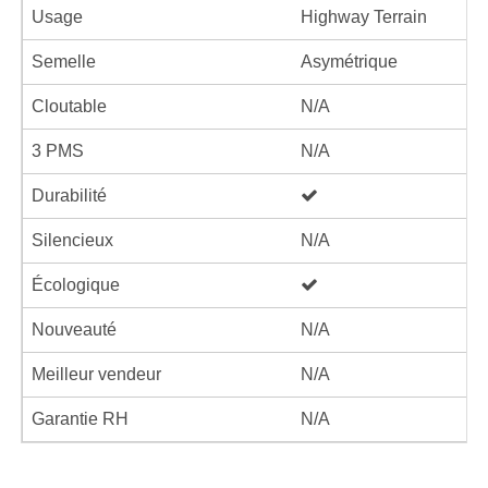
Usage
Highway Terrain
Semelle
Asymétrique
Cloutable
N/A
3 PMS
N/A
Durabilité
Silencieux
N/A
Écologique
Nouveauté
N/A
Meilleur vendeur
N/A
Garantie RH
N/A