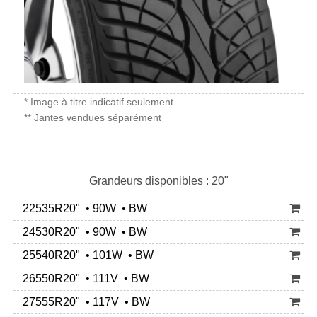
* Image à titre indicatif seulement
** Jantes vendues séparément
Grandeurs disponibles : 20"
22535R20" • 90W • BW
24530R20" • 90W • BW
25540R20" • 101W • BW
26550R20" • 111V • BW
27555R20" • 117V • BW