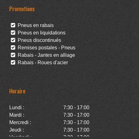
Promotions
Pneus en rabais
Pneus en liquidations
Pneus discontinués
Remises postales - Pneus
Rabais - Jantes en alliage
Rabais - Roues d'acier
Horaire
Lundi :
7:30 - 17:00
Mardi :
7:30 - 17:00
Mercredi :
7:30 - 17:00
Jeudi :
7:30 - 17:00
Vendredi :
7:30 - 17:00