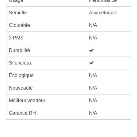
Usage
Performance
Semelle
Asymétrique
Cloutable
N/A
3 PMS
N/A
Durabilité
Silencieux
Écologique
N/A
Nouveauté
N/A
Meilleur vendeur
N/A
Garantie RH
N/A