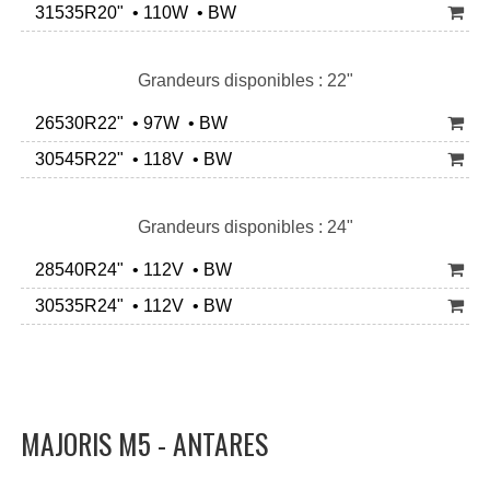
31535R20" • 110W • BW
Grandeurs disponibles : 22"
26530R22" • 97W • BW
30545R22" • 118V • BW
Grandeurs disponibles : 24"
28540R24" • 112V • BW
30535R24" • 112V • BW
MAJORIS M5 - ANTARES