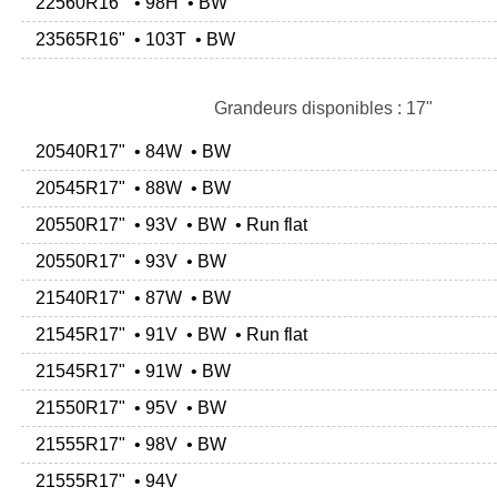
22560R16" • 98H • BW
23565R16" • 103T • BW
Grandeurs disponibles : 17"
20540R17" • 84W • BW
20545R17" • 88W • BW
20550R17" • 93V • BW • Run flat
20550R17" • 93V • BW
21540R17" • 87W • BW
21545R17" • 91V • BW • Run flat
21545R17" • 91W • BW
21550R17" • 95V • BW
21555R17" • 98V • BW
21555R17" • 94V