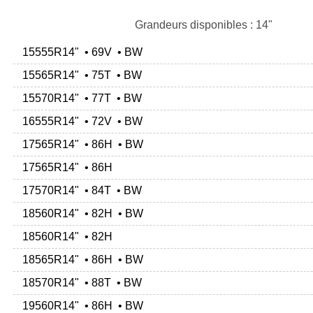
Grandeurs disponibles : 14"
15555R14" • 69V • BW
15565R14" • 75T • BW
15570R14" • 77T • BW
16555R14" • 72V • BW
17565R14" • 86H • BW
17565R14" • 86H
17570R14" • 84T • BW
18560R14" • 82H • BW
18560R14" • 82H
18565R14" • 86H • BW
18570R14" • 88T • BW
19560R14" • 86H • BW