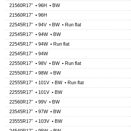
21560R17" • 96H • BW
21560R17" • 96H
22545R17" • 94V • BW • Run flat
22545R17" • 94W • BW
22545R17" • 94W • Run flat
22545R17" • 94W
22550R17" • 98V • BW • Run flat
22550R17" • 98W • BW
22555R17" • 101V • BW • Run flat
22555R17" • 101V • BW
22560R17" • 99V • BW
23545R17" • 97W • BW
23555R17" • 103V • BW
24540R17" • 95W • BW