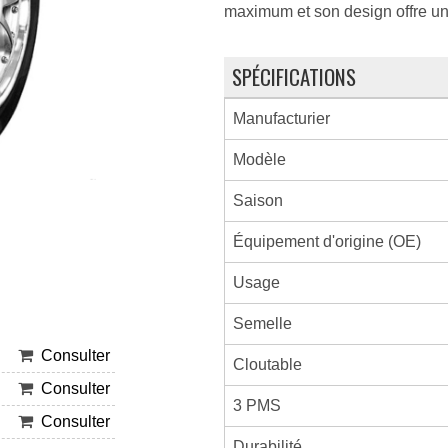
maximum et son design offre un
SPÉCIFICATIONS
Manufacturier
Modèle
Saison
Équipement d'origine (OE)
Usage
Semelle
Consulter
Cloutable
Consulter
3 PMS
Consulter
Durabilité