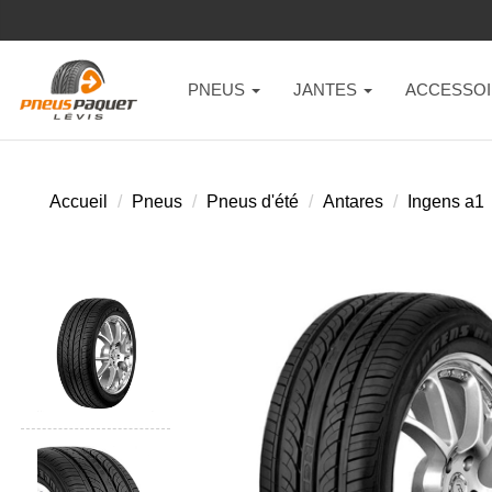
PNEUS
JANTES
ACCESSOI
Accueil
Pneus
Pneus d'été
Antares
Ingens a1