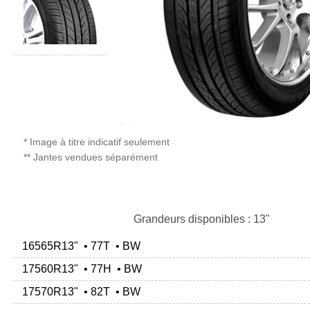
* Image à titre indicatif seulement
** Jantes vendues séparément
Grandeurs disponibles : 13"
16565R13" • 77T • BW
17560R13" • 77H • BW
17570R13" • 82T • BW