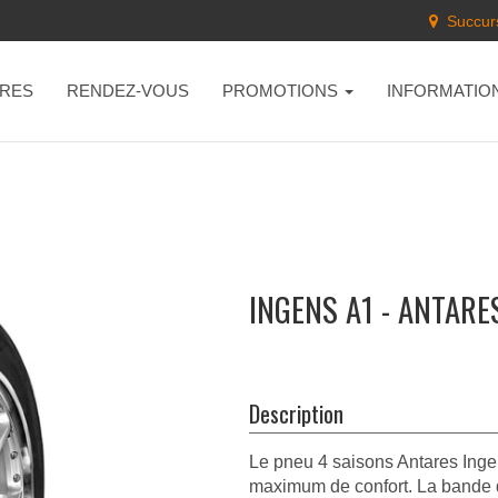
Succurs
RES
RENDEZ-VOUS
PROMOTIONS
INFORMATIO
INGENS A1 - ANTARE
Description
Le pneu 4 saisons Antares Inge
maximum de confort. La bande de