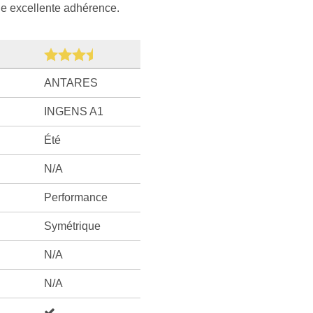
e excellente adhérence.
ANTARES
INGENS A1
Été
N/A
Performance
Symétrique
N/A
N/A