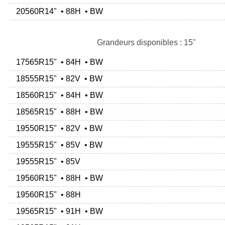
20560R14" • 88H • BW
Grandeurs disponibles : 15"
17565R15" • 84H • BW
18555R15" • 82V • BW
18560R15" • 84H • BW
18565R15" • 88H • BW
19550R15" • 82V • BW
19555R15" • 85V • BW
19555R15" • 85V
19560R15" • 88H • BW
19560R15" • 88H
19565R15" • 91H • BW