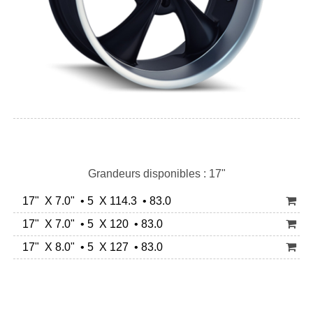
Grandeurs disponibles : 17"
17" X 7.0" • 5 X 114.3 • 83.0
17" X 7.0" • 5 X 120 • 83.0
17" X 8.0" • 5 X 127 • 83.0