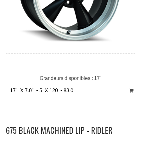
Grandeurs disponibles : 17"
17" X 7.0" • 5 X 120 • 83.0
675 BLACK MACHINED LIP - RIDLER