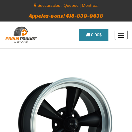
Succursales :
Québec
|
Montréal
Appelez-nous! 418-830-0638
0.00$