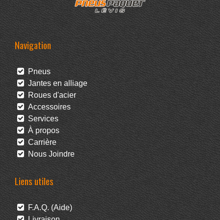
Navigation
Pneus
Jantes en alliage
Roues d'acier
Accessoires
Services
À propos
Carrière
Nous Joindre
Liens utiles
F.A.Q. (Aide)
Livraison