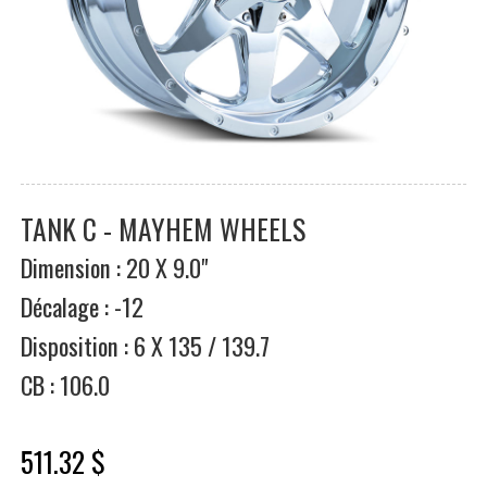
TANK C - MAYHEM WHEELS
Dimension : 20 X 9.0"
Décalage : -12
Disposition : 6 X 135 / 139.7
CB : 106.0
511.32 $