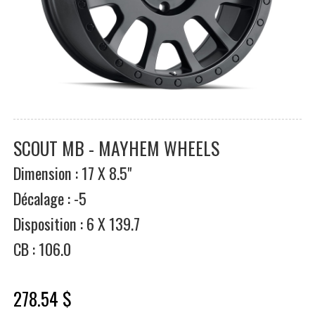
SCOUT MB - MAYHEM WHEELS
Dimension : 17 X 8.5"
Décalage : -5
Disposition : 6 X 139.7
CB : 106.0
278.54 $