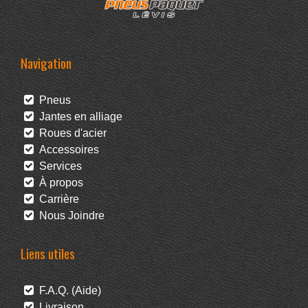
Navigation
Pneus
Jantes en alliage
Roues d'acier
Accessoires
Services
À propos
Carrière
Nous Joindre
Liens utiles
F.A.Q. (Aide)
Livraison