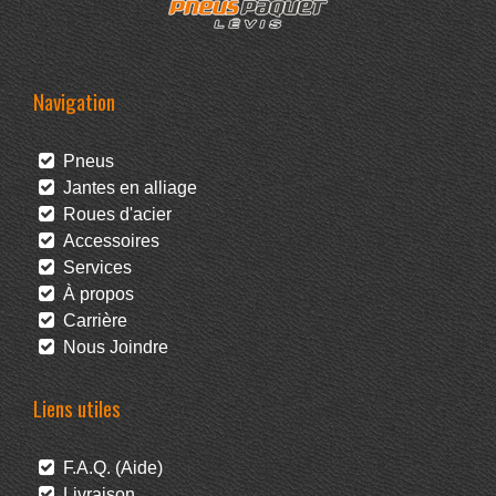
Navigation
Pneus
Jantes en alliage
Roues d'acier
Accessoires
Services
À propos
Carrière
Nous Joindre
Liens utiles
F.A.Q. (Aide)
Livraison