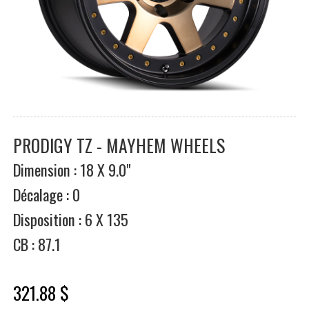
PRODIGY TZ - MAYHEM WHEELS
Dimension : 18 X 9.0"
Décalage : 0
Disposition : 6 X 135
CB : 87.1
321.88 $