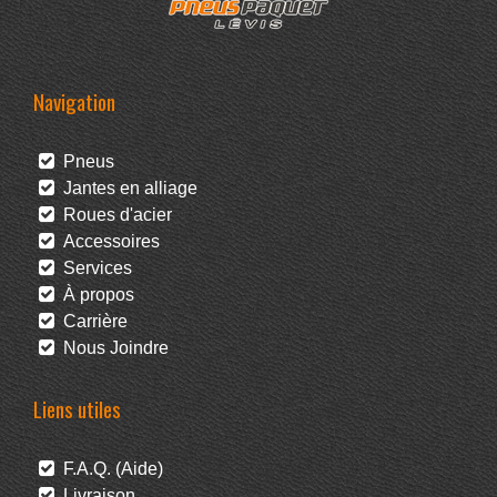
Navigation
Pneus
Jantes en alliage
Roues d'acier
Accessoires
Services
À propos
Carrière
Nous Joindre
Liens utiles
F.A.Q. (Aide)
Livraison