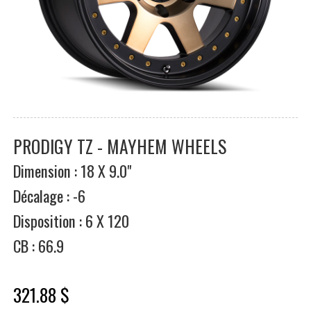
PRODIGY TZ - MAYHEM WHEELS
Dimension : 18 X 9.0"
Décalage : -6
Disposition : 6 X 120
CB : 66.9
321.88 $