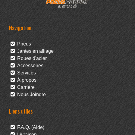
Navigation
Pneus
Jantes en alliage
Roues d'acier
Accessoires
Services
À propos
Carrière
Nous Joindre
Liens utiles
F.A.Q. (Aide)
Livraison