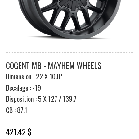
COGENT MB - MAYHEM WHEELS
Dimension : 22 X 10.0"
Décalage : -19
Disposition : 5 X 127 / 139.7
CB : 87.1
421.42 $