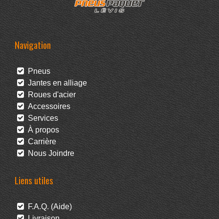
Navigation
Pneus
Jantes en alliage
Roues d'acier
Accessoires
Services
À propos
Carrière
Nous Joindre
Liens utiles
F.A.Q. (Aide)
Livraison