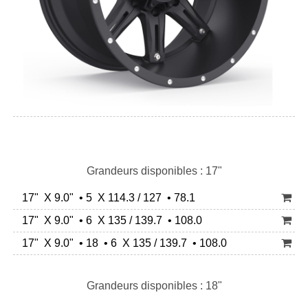
Grandeurs disponibles : 17"
17" X 9.0" • 5 X 114.3 / 127 • 78.1
17" X 9.0" • 6 X 135 / 139.7 • 108.0
17" X 9.0" • 18 • 6 X 135 / 139.7 • 108.0
Grandeurs disponibles : 18"