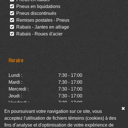
Pneus en liquidations
Pneus discontinués
Remises postales - Pneus
Rabais - Jantes en alliage
Rabais - Roues d'acier
Horaire
Lundi :
7:30 - 17:00
Mardi :
7:30 - 17:00
Mercredi :
7:30 - 17:00
Jeudi :
7:30 - 17:00
Vendredi :
7:30 - 17:00
Samedi :
Fermé
En poursuivant votre navigation sur ce site, vous
Dimanche :
Fermé
acceptez l'utilisation de fichiers témoins (cookies) à des
fins d’analyse et d'optimisation de votre expérience de