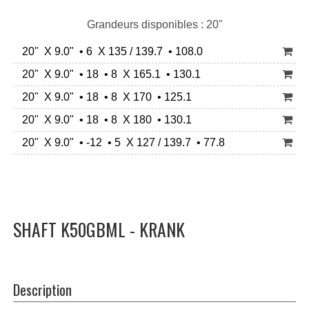
Grandeurs disponibles : 20"
20" X 9.0" • 6 X 135 / 139.7 • 108.0
20" X 9.0" • 18 • 8 X 165.1 • 130.1
20" X 9.0" • 18 • 8 X 170 • 125.1
20" X 9.0" • 18 • 8 X 180 • 130.1
20" X 9.0" • -12 • 5 X 127 / 139.7 • 77.8
SHAFT K50GBML - KRANK
Description