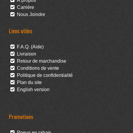
À propos
Carrière
Nous Joindre
Liens utiles
F.A.Q. (Aide)
Livraison
Retour de marchandise
Conditions de vente
Politique de confidentialité
Plan du site
English version
Promotions
Pneus en rabais