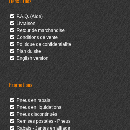
Liens utiles
F.A.Q. (Aide)
Livraison
Retour de marchandise
Conditions de vente
Politique de confidentialité
Plan du site
English version
Promotions
Pneus en rabais
Pneus en liquidations
Pneus discontinués
Remises postales - Pneus
Rabais - Jantes en alliage