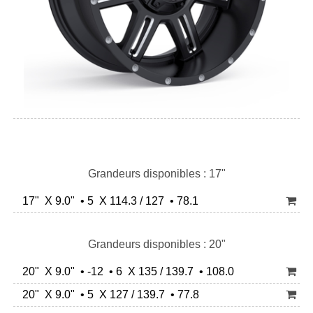
Grandeurs disponibles : 17"
17" X 9.0" • 5 X 114.3 / 127 • 78.1
Grandeurs disponibles : 20"
20" X 9.0" • -12 • 6 X 135 / 139.7 • 108.0
20" X 9.0" • 5 X 127 / 139.7 • 77.8