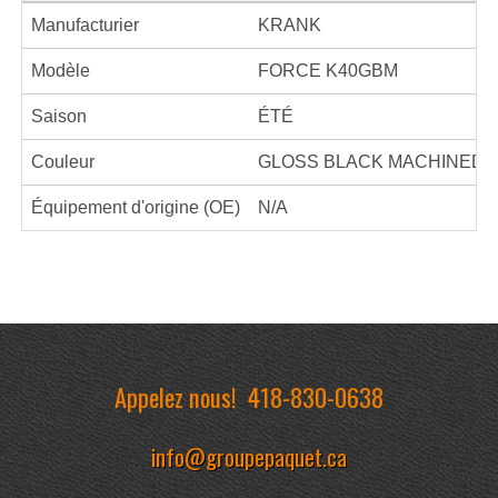
Manufacturier
KRANK
Modèle
FORCE K40GBM
Saison
ÉTÉ
Couleur
GLOSS BLACK MACHINED
Équipement d'origine (OE)
N/A
Appelez nous!
418-830-0638
info@groupepaquet.ca