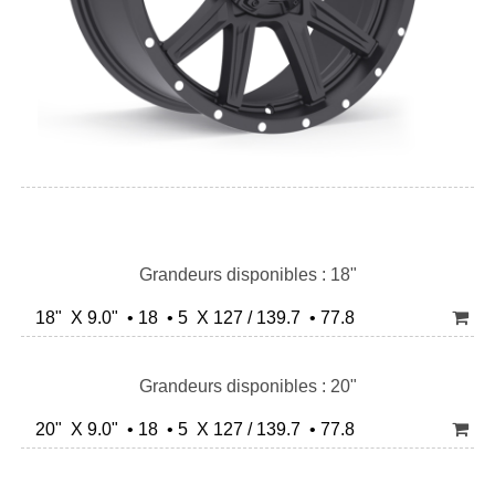
Grandeurs disponibles : 18"
18" X 9.0" • 18 • 5 X 127 / 139.7 • 77.8
Grandeurs disponibles : 20"
20" X 9.0" • 18 • 5 X 127 / 139.7 • 77.8