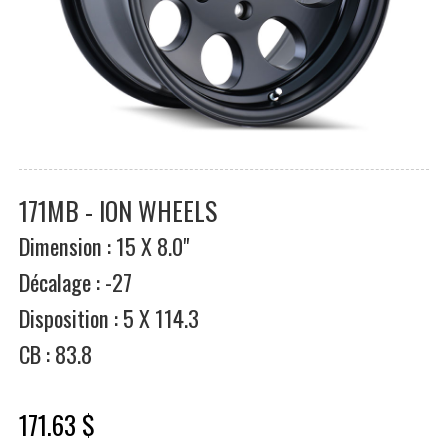
171MB - ION WHEELS
Dimension : 15 X 8.0"
Décalage : -27
Disposition : 5 X 114.3
CB : 83.8
171.63 $