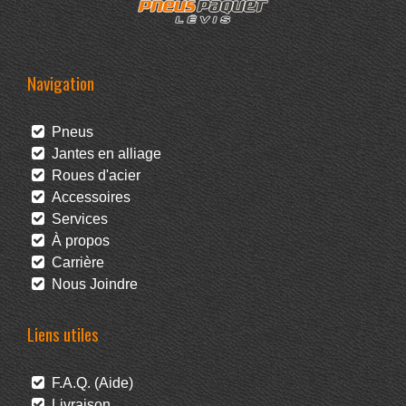
Navigation
Pneus
Jantes en alliage
Roues d'acier
Accessoires
Services
À propos
Carrière
Nous Joindre
Liens utiles
F.A.Q. (Aide)
Livraison