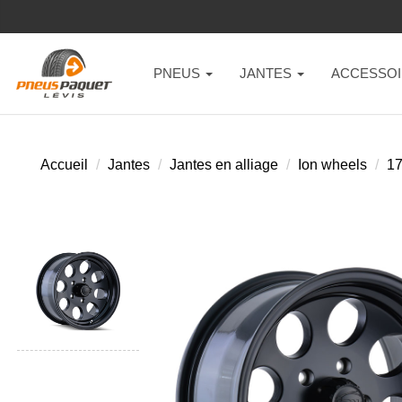
PNEUS
JANTES
ACCESSOI
Accueil
Jantes
Jantes en alliage
Ion wheels
1