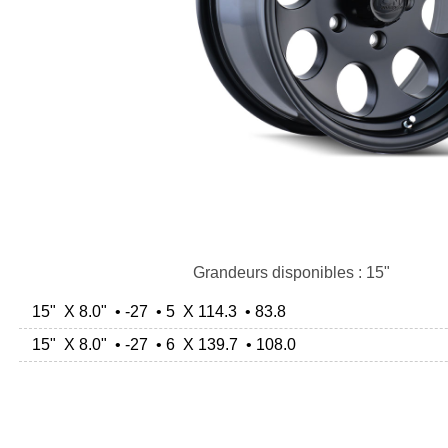
Grandeurs disponibles : 15"
15" X 8.0" • -27 • 5 X 114.3 • 83.8
15" X 8.0" • -27 • 6 X 139.7 • 108.0