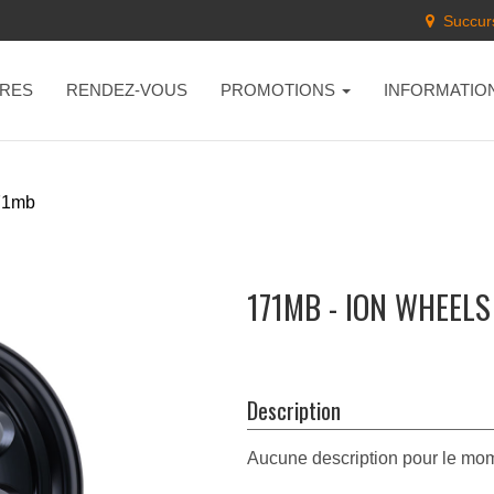
Succurs
RES
RENDEZ-VOUS
PROMOTIONS
INFORMATIO
71mb
171MB - ION WHEELS
Description
Aucune description pour le mo