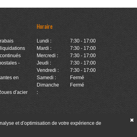
Horaire
rabais
Lundi :
7:30 - 17:00
iquidations
Mardi :
7:30 - 17:00
continués
Mercredi :
7:30 - 17:00
stales -
Jeudi :
7:30 - 17:00
Vendredi :
7:30 - 17:00
antes en
Samedi :
Fermé
Dimanche
Fermé
oues d'acier
:
’analyse et d'optimisation de votre expérience de