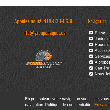
Appelez nous!
418-830-0638
Navigation
info@groupepaquet.ca
Pneus
Jantes en
Roues d'
Accessoi
Services
À propo
Carrière
Nous Joi
En poursuivant votre navigation sur ce site, vous 
navigation. Politique de confidentialité :
En savoi