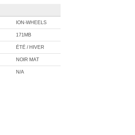
ION-WHEELS
171MB
ÉTÉ / HIVER
NOIR MAT
N/A