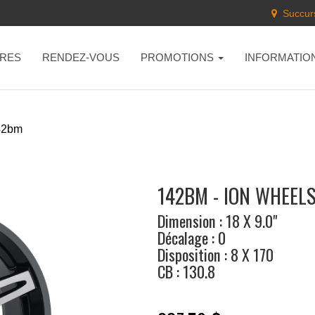
Succurs
RES
RENDEZ-VOUS
PROMOTIONS
INFORMATIO
42bm
142BM - ION WHEEL
Dimension : 18 X 9.0"
Décalage : 0
Disposition : 8 X 170
CB : 130.8