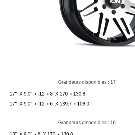
Grandeurs disponibles : 17"
17" X 9.0" • -12 • 8 X 170 • 130.8
17" X 9.0" • -12 • 6 X 139.7 • 106.0
Grandeurs disponibles : 18"
18" X 9.0" • 8 X 170 • 130.8