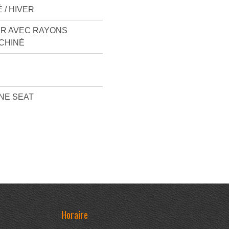
 / HIVER
IR AVEC RAYONS
CHINÉ
NE SEAT
Horaire