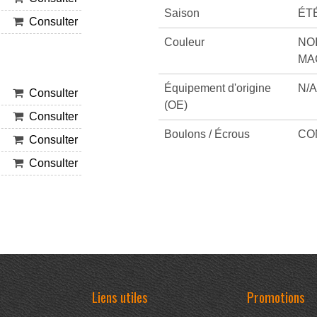
Saison
ÉTÉ
Consulter
Couleur
NO
MA
Équipement d'origine
N/A
Consulter
(OE)
Consulter
Boulons / Écrous
CO
Consulter
Consulter
Liens utiles
Promotions