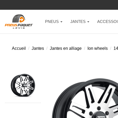
PNEUS
JANTES
ACCESSOI
Accueil
Jantes
Jantes en alliage
Ion wheels
1