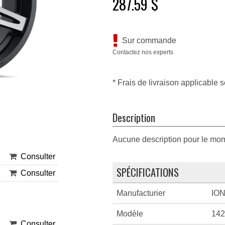
287.59 $
Sur commande
Contactez nos experts
* Frais de livraison applicable s
Description
Aucune description pour le mo
Consulter
SPÉCIFICATIONS
Consulter
Manufacturier
IO
Modèle
14
Consulter