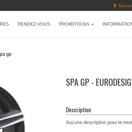
Succurs
RES
RENDEZ-VOUS
PROMOTIONS
INFORMATIO
pa gp
SPA GP - EURODESI
Description
Aucune description pour le mo