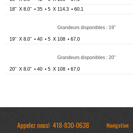
18" X 8.0" • 35 • 5 X 114.3 • 60.1
Grandeurs disponibles : 19"
19" X 8.0" • 40 • 5 X 108 • 67.0
Grandeurs disponibles : 20"
20" X 8.0" • 40 • 5 X 108 • 67.0
Appelez nous!
418-830-0638
Navigation