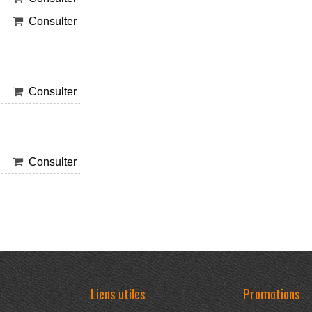
Consulter
Consulter
Consulter
Liens utiles
Promotions