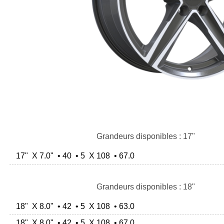
Grandeurs disponibles : 17"
17" X 7.0" • 40 • 5 X 108 • 67.0
Grandeurs disponibles : 18"
18" X 8.0" • 42 • 5 X 108 • 63.0
18" X 8.0" • 42 • 5 X 108 • 67.0