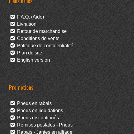
Liens utiles
F.A.Q. (Aide)
Livraison
Retour de marchandise
Conditions de vente
Politique de confidentialité
Plan du site
English version
Promotions
Pneus en rabais
Pneus en liquidations
Pneus discontinués
Remises postales - Pneus
Rabais - Jantes en alliage