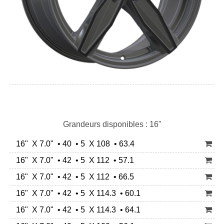
Grandeurs disponibles : 16"
16" X 7.0" • 40 • 5 X 108 • 63.4
16" X 7.0" • 42 • 5 X 112 • 57.1
16" X 7.0" • 42 • 5 X 112 • 66.5
16" X 7.0" • 42 • 5 X 114.3 • 60.1
16" X 7.0" • 42 • 5 X 114.3 • 64.1