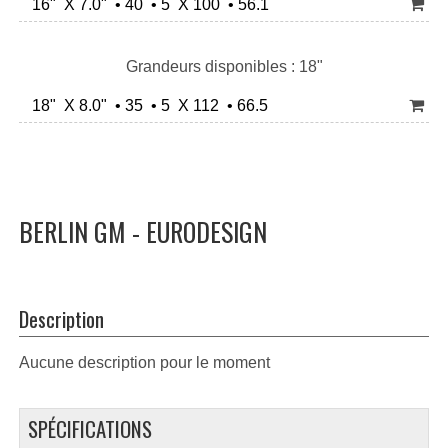
16" X 7.0" • 40 • 5 X 100 • 56.1
Grandeurs disponibles : 18"
18" X 8.0" • 35 • 5 X 112 • 66.5
BERLIN GM - EURODESIGN
Description
Aucune description pour le moment
SPÉCIFICATIONS