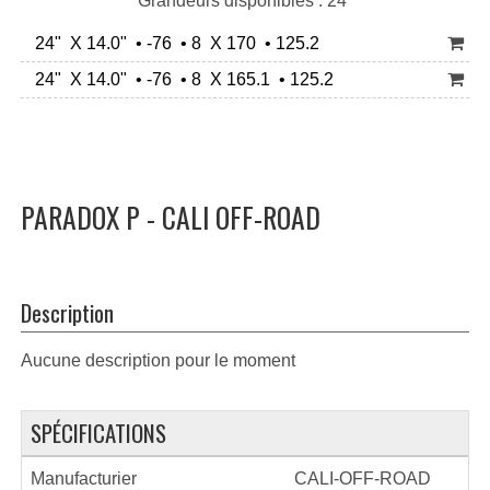
Grandeurs disponibles : 24"
24" X 14.0" • -76 • 8 X 170 • 125.2
24" X 14.0" • -76 • 8 X 165.1 • 125.2
PARADOX P - CALI OFF-ROAD
Description
Aucune description pour le moment
SPÉCIFICATIONS
Manufacturier
CALI-OFF-ROAD